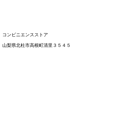
コンビニエンスストア
山梨県北杜市高根町清里３５４５