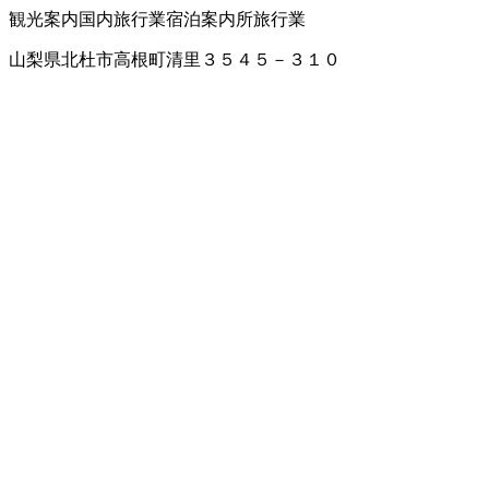
観光案内
国内旅行業
宿泊案内所
旅行業
山梨県北杜市高根町清里３５４５－３１０