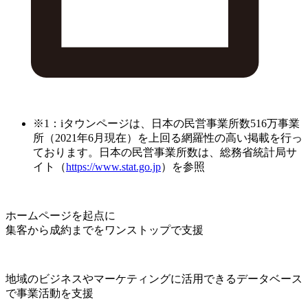
※1：iタウンページは、日本の民営事業所数516万事業
所（2021年6月現在）を上回る網羅性の高い掲載を行っ
ております。日本の民営事業所数は、総務省統計局サ
イト（
https://www.stat.go.jp
）を参照
ホームページを起点に
集客から成約までをワンストップで支援
地域のビジネスやマーケティングに活用できるデータベース
で事業活動を支援