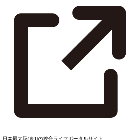
日本最大級
(※1)
の総合ライフポータルサイト