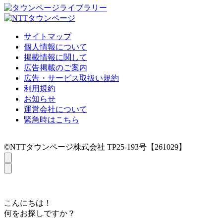
サイトマップ
個人情報について
掲載情報に関して
広告掲載のご案内
広告・サービス取扱い規約
利用規約
お知らせ
運営会社について
緊急時はこちら
©NTTタウンページ株式会社 TP25-193号【261029】
こんにちは！
何をお探しですか？