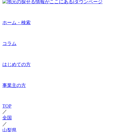
ホーム・検索
コラム
はじめての方
事業主の方
TOP
／
全国
／
山梨県