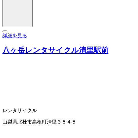
詳細を見る
八ヶ岳レンタサイクル清里駅前
レンタサイクル
山梨県北杜市高根町清里３５４５