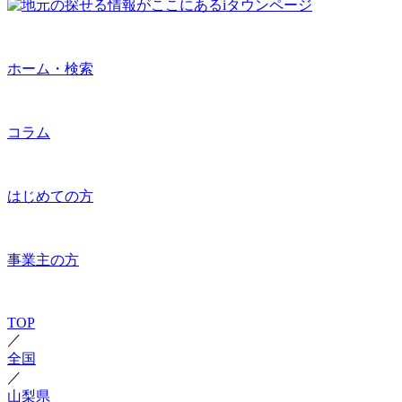
ホーム・検索
コラム
はじめての方
事業主の方
TOP
／
全国
／
山梨県