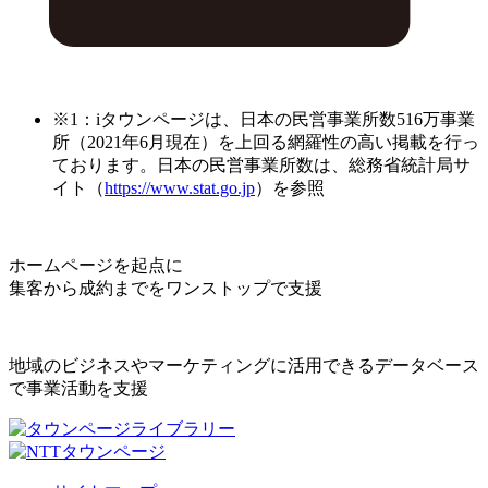
※1：iタウンページは、日本の民営事業所数516万事業
所（2021年6月現在）を上回る網羅性の高い掲載を行っ
ております。日本の民営事業所数は、総務省統計局サ
イト（
https://www.stat.go.jp
）を参照
ホームページを起点に
集客から成約までをワンストップで支援
地域のビジネスやマーケティングに活用できるデータベース
で事業活動を支援