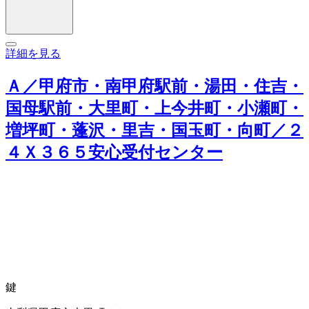
詳細を見る
Ａ／甲府市・南甲府駅前・湯田・住吉・
国母駅前・大里町・上今井町・小瀬町・
増坪町・蓬沢・里吉・国玉町・向町／２
４Ｘ３６５安心受付センター
鍵