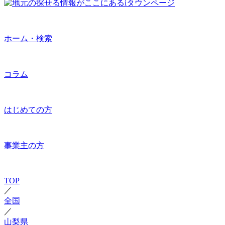
ホーム・検索
コラム
はじめての方
事業主の方
TOP
／
全国
／
山梨県