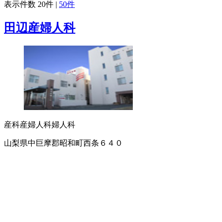
表示件数
20件
|
50件
田辺産婦人科
産科
産婦人科
婦人科
山梨県中巨摩郡昭和町西条６４０