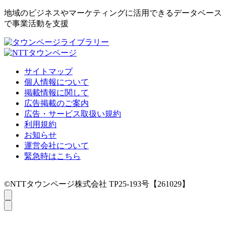
地域のビジネスやマーケティングに活用できるデータベース
で事業活動を支援
サイトマップ
個人情報について
掲載情報に関して
広告掲載のご案内
広告・サービス取扱い規約
利用規約
お知らせ
運営会社について
緊急時はこちら
©NTTタウンページ株式会社 TP25-193号【261029】