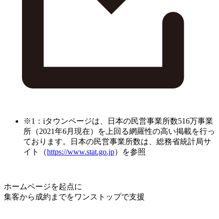
※1：iタウンページは、日本の民営事業所数516万事業
所（2021年6月現在）を上回る網羅性の高い掲載を行っ
ております。日本の民営事業所数は、総務省統計局サ
イト（
https://www.stat.go.jp
）を参照
ホームページを起点に
集客から成約までをワンストップで支援