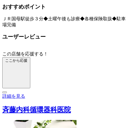
おすすめポイント
ＪＲ国母駅徒歩３分◆土曜午後も診療◆各種保険取扱◆駐車
場完備
ユーザーレビュー
この店舗を応援する！
ここから応援
詳細を見る
斉藤内科循環器科医院