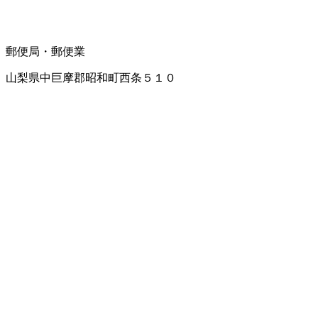
郵便局・郵便業
山梨県中巨摩郡昭和町西条５１０