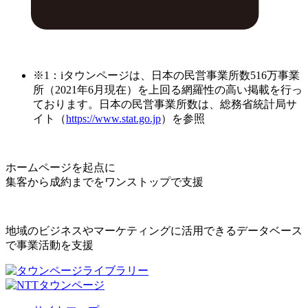
※1：iタウンページは、日本の民営事業所数516万事業
所（2021年6月現在）を上回る網羅性の高い掲載を行っ
ております。日本の民営事業所数は、総務省統計局サ
イト（
https://www.stat.go.jp
）を参照
ホームページを起点に
集客から成約までをワンストップで支援
地域のビジネスやマーケティングに活用できるデータベース
で事業活動を支援