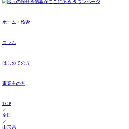
ホーム・検索
コラム
はじめての方
事業主の方
TOP
／
全国
／
山形県