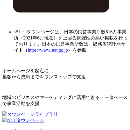
※1：iタウンページは、日本の民営事業所数516万事業
所（2021年6月現在）を上回る網羅性の高い掲載を行っ
ております。日本の民営事業所数は、総務省統計局サ
イト（
https://www.stat.go.jp
）を参照
ホームページを起点に
集客から成約までをワンストップで支援
地域のビジネスやマーケティングに活用できるデータベース
で事業活動を支援