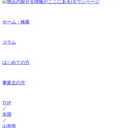
ホーム・検索
コラム
はじめての方
事業主の方
TOP
／
全国
／
山形県