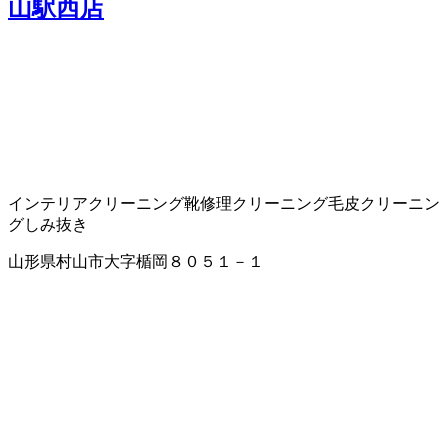
山駅西店
インテリアクリーニング
靴修理
クリーニング
毛皮クリーニン
グ
しみ抜き
山形県村山市大字楯岡８０５１－１