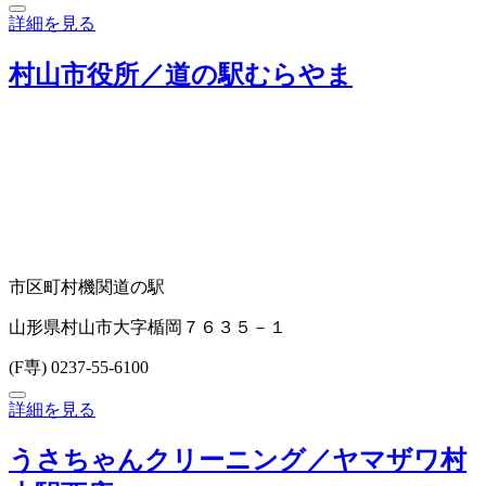
詳細を見る
村山市役所／道の駅むらやま
市区町村機関
道の駅
山形県村山市大字楯岡７６３５－１
(F専) 0237-55-6100
詳細を見る
うさちゃんクリーニング／ヤマザワ村