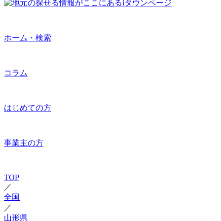
ホーム・検索
コラム
はじめての方
事業主の方
TOP
／
全国
／
山形県