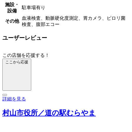
施設・
駐車場有り
設備
血液検査、動脈硬化度測定、胃カメラ、ピロリ菌
その他
検査、腹部エコー
ユーザーレビュー
この店舗を応援する！
ここから応援
詳細を見る
村山市役所／道の駅むらやま