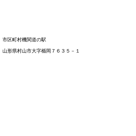
市区町村機関
道の駅
山形県村山市大字楯岡７６３５－１