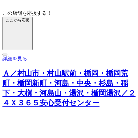
この店舗を応援する！
ここから応援
詳細を見る
Ａ／村山市・村山駅前・楯岡・楯岡荒
町・楯岡新町・河島・中央・杉島・稲
下・大槇・河島山・湯沢・楯岡湯沢／２
４Ｘ３６５安心受付センター