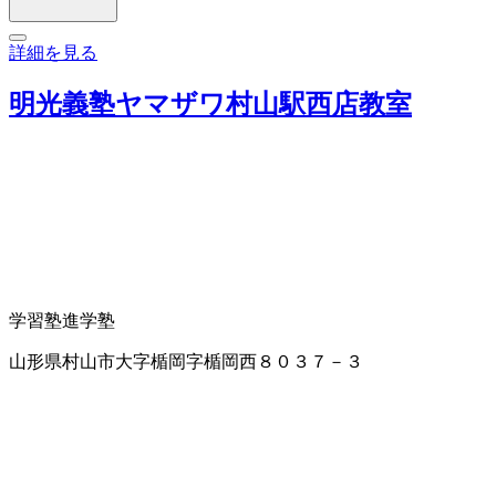
詳細を見る
明光義塾ヤマザワ村山駅西店教室
学習塾
進学塾
山形県村山市大字楯岡字楯岡西８０３７－３