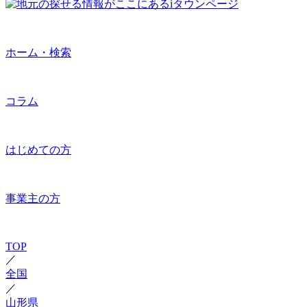
ホーム・検索
コラム
はじめての方
事業主の方
TOP
／
全国
／
山形県