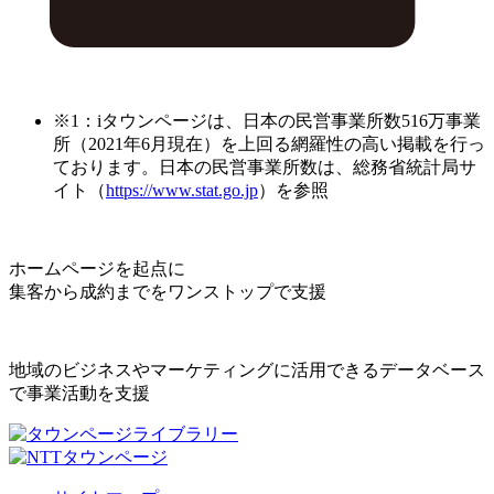
※1：iタウンページは、日本の民営事業所数516万事業
所（2021年6月現在）を上回る網羅性の高い掲載を行っ
ております。日本の民営事業所数は、総務省統計局サ
イト（
https://www.stat.go.jp
）を参照
ホームページを起点に
集客から成約までをワンストップで支援
地域のビジネスやマーケティングに活用できるデータベース
で事業活動を支援