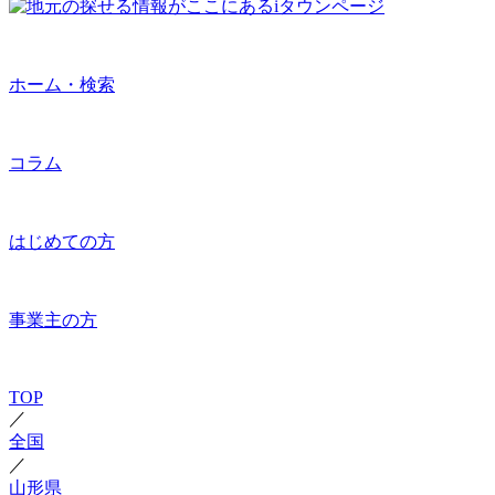
ホーム・検索
コラム
はじめての方
事業主の方
TOP
／
全国
／
山形県