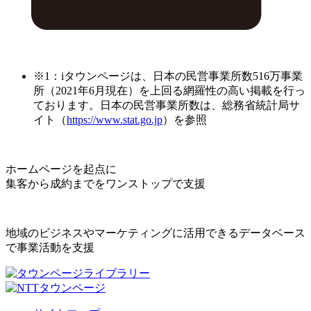
※1：iタウンページは、日本の民営事業所数516万事業
所（2021年6月現在）を上回る網羅性の高い掲載を行っ
ております。日本の民営事業所数は、総務省統計局サ
イト（
https://www.stat.go.jp
）を参照
ホームページを起点に
集客から成約までをワンストップで支援
地域のビジネスやマーケティングに活用できるデータベース
で事業活動を支援