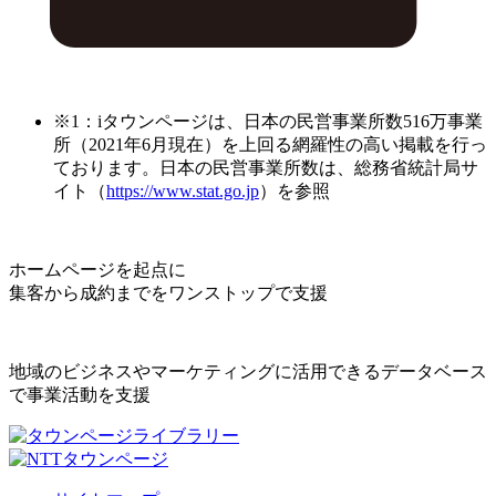
※1：iタウンページは、日本の民営事業所数516万事業
所（2021年6月現在）を上回る網羅性の高い掲載を行っ
ております。日本の民営事業所数は、総務省統計局サ
イト（
https://www.stat.go.jp
）を参照
ホームページを起点に
集客から成約までをワンストップで支援
地域のビジネスやマーケティングに活用できるデータベース
で事業活動を支援