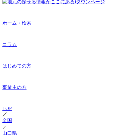
ホーム・検索
コラム
はじめての方
事業主の方
TOP
／
全国
／
山口県