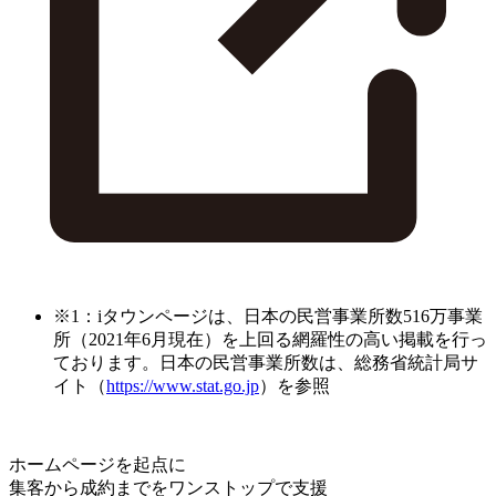
※1：iタウンページは、日本の民営事業所数516万事業
所（2021年6月現在）を上回る網羅性の高い掲載を行っ
ております。日本の民営事業所数は、総務省統計局サ
イト（
https://www.stat.go.jp
）を参照
ホームページを起点に
集客から成約までをワンストップで支援