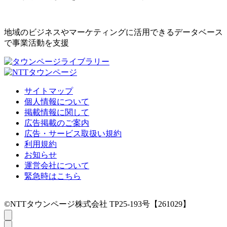
地域のビジネスやマーケティングに活用できるデータベース
で事業活動を支援
サイトマップ
個人情報について
掲載情報に関して
広告掲載のご案内
広告・サービス取扱い規約
利用規約
お知らせ
運営会社について
緊急時はこちら
©NTTタウンページ株式会社 TP25-193号【261029】