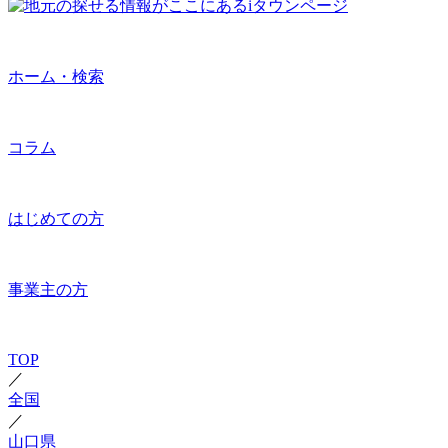
ホーム・検索
コラム
はじめての方
事業主の方
TOP
／
全国
／
山口県