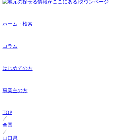
ホーム・検索
コラム
はじめての方
事業主の方
TOP
／
全国
／
山口県