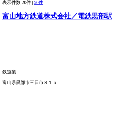
表示件数
20件
|
50件
富山地方鉄道株式会社／電鉄黒部駅
鉄道業
富山県黒部市三日市８１５