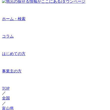
ホーム・検索
コラム
はじめての方
事業主の方
TOP
／
全国
／
富山県