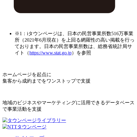
※1：iタウンページは、日本の民営事業所数516万事業
所（2021年6月現在）を上回る網羅性の高い掲載を行っ
ております。日本の民営事業所数は、総務省統計局サ
イト（
https://www.stat.go.jp
）を参照
ホームページを起点に
集客から成約までをワンストップで支援
地域のビジネスやマーケティングに活用できるデータベース
で事業活動を支援