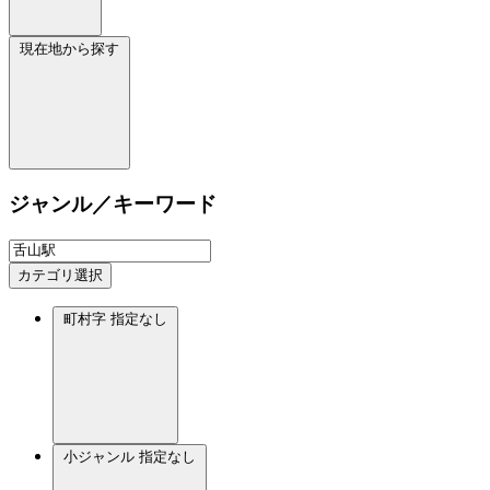
現在地から探す
ジャンル／キーワード
カテゴリ選択
町村字
指定なし
小ジャンル
指定なし