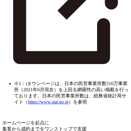
※1：iタウンページは、日本の民営事業所数516万事業
所（2021年6月現在）を上回る網羅性の高い掲載を行っ
ております。日本の民営事業所数は、総務省統計局サ
イト（
https://www.stat.go.jp
）を参照
ホームページを起点に
集客から成約までをワンストップで支援