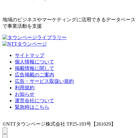
地域のビジネスやマーケティングに活用できるデータベース
で事業活動を支援
サイトマップ
個人情報について
掲載情報に関して
広告掲載のご案内
広告・サービス取扱い規約
利用規約
お知らせ
運営会社について
緊急時はこちら
©NTTタウンページ株式会社 TP25-193号【261029】