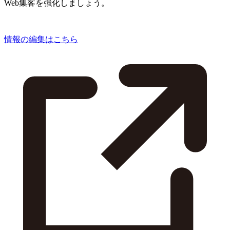
Web集客を強化しましょう。
情報の編集はこちら