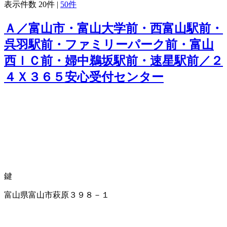
表示件数
20件
|
50件
Ａ／富山市・富山大学前・西富山駅前・
呉羽駅前・ファミリーパーク前・富山
西ＩＣ前・婦中鵜坂駅前・速星駅前／２
４Ｘ３６５安心受付センター
鍵
富山県富山市萩原３９８－１