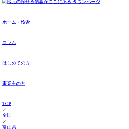
ホーム・検索
コラム
はじめての方
事業主の方
TOP
／
全国
／
富山県