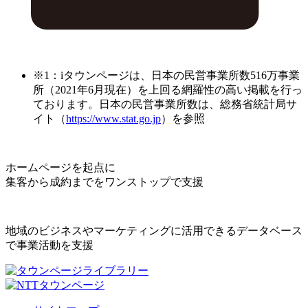
※1：iタウンページは、日本の民営事業所数516万事業
所（2021年6月現在）を上回る網羅性の高い掲載を行っ
ております。日本の民営事業所数は、総務省統計局サ
イト（
https://www.stat.go.jp
）を参照
ホームページを起点に
集客から成約までをワンストップで支援
地域のビジネスやマーケティングに活用できるデータベース
で事業活動を支援