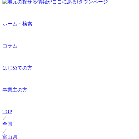
ホーム・検索
コラム
はじめての方
事業主の方
TOP
／
全国
／
富山県