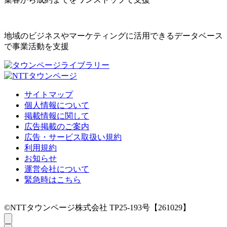
地域のビジネスやマーケティングに活用できるデータベース
で事業活動を支援
サイトマップ
個人情報について
掲載情報に関して
広告掲載のご案内
広告・サービス取扱い規約
利用規約
お知らせ
運営会社について
緊急時はこちら
©NTTタウンページ株式会社 TP25-193号【261029】