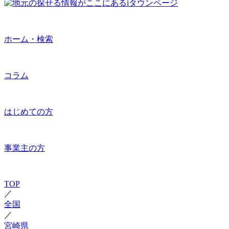
ホーム・検索
コラム
はじめての方
事業主の方
TOP
／
全国
／
宮崎県