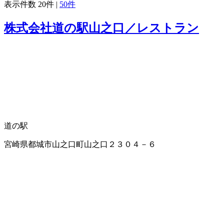
表示件数
20件
|
50件
株式会社道の駅山之口／レストラン
道の駅
宮崎県都城市山之口町山之口２３０４－６