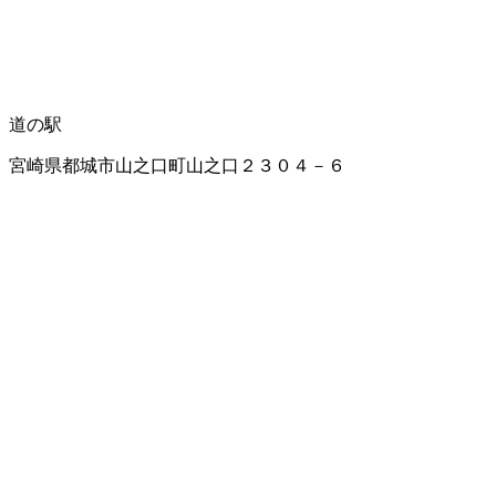
道の駅
宮崎県都城市山之口町山之口２３０４－６