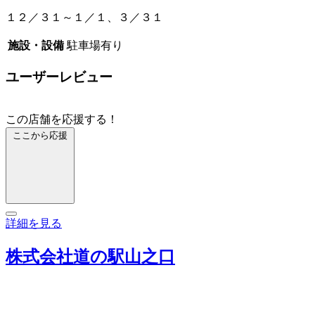
１２／３１～１／１、３／３１
施設・設備
駐車場有り
ユーザーレビュー
この店舗を応援する！
ここから応援
詳細を見る
株式会社道の駅山之口