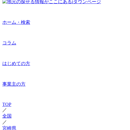
ホーム・検索
コラム
はじめての方
事業主の方
TOP
／
全国
／
宮崎県