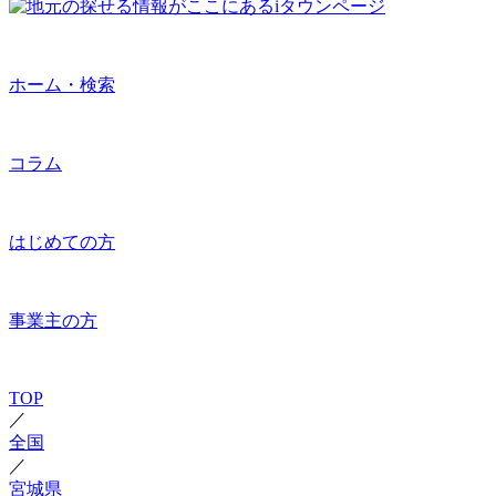
ホーム・検索
コラム
はじめての方
事業主の方
TOP
／
全国
／
宮城県