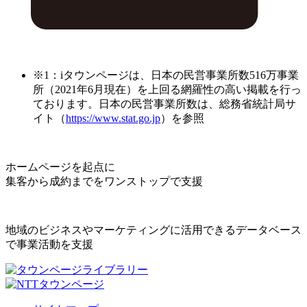
※1：iタウンページは、日本の民営事業所数516万事業
所（2021年6月現在）を上回る網羅性の高い掲載を行っ
ております。日本の民営事業所数は、総務省統計局サ
イト（
https://www.stat.go.jp
）を参照
ホームページを起点に
集客から成約までをワンストップで支援
地域のビジネスやマーケティングに活用できるデータベース
で事業活動を支援