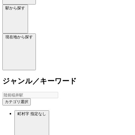
駅から探す
現在地から探す
ジャンル／キーワード
カテゴリ選択
町村字
指定なし