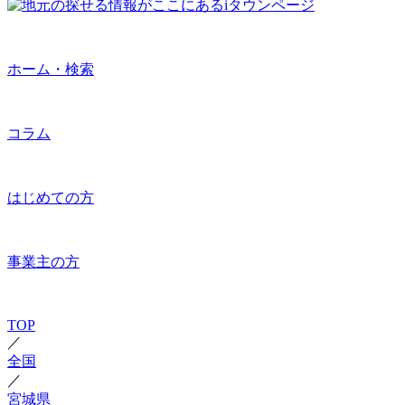
ホーム・検索
コラム
はじめての方
事業主の方
TOP
／
全国
／
宮城県