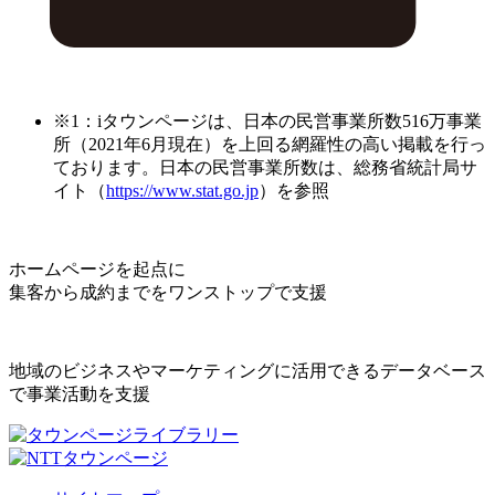
※1：iタウンページは、日本の民営事業所数516万事業
所（2021年6月現在）を上回る網羅性の高い掲載を行っ
ております。日本の民営事業所数は、総務省統計局サ
イト（
https://www.stat.go.jp
）を参照
ホームページを起点に
集客から成約までをワンストップで支援
地域のビジネスやマーケティングに活用できるデータベース
で事業活動を支援