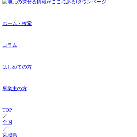
ホーム・検索
コラム
はじめての方
事業主の方
TOP
／
全国
／
宮城県