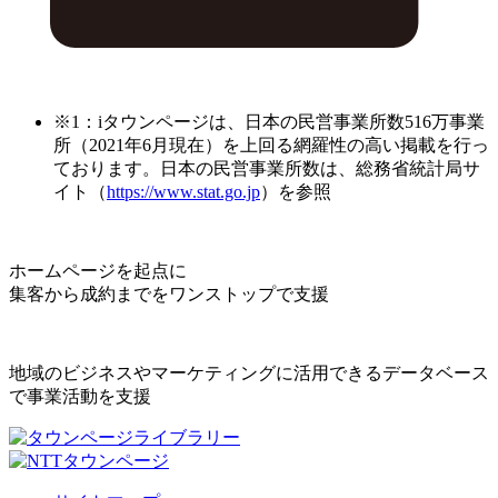
※1：iタウンページは、日本の民営事業所数516万事業
所（2021年6月現在）を上回る網羅性の高い掲載を行っ
ております。日本の民営事業所数は、総務省統計局サ
イト（
https://www.stat.go.jp
）を参照
ホームページを起点に
集客から成約までをワンストップで支援
地域のビジネスやマーケティングに活用できるデータベース
で事業活動を支援