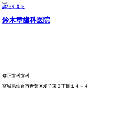
詳細を見る
鈴木章歯科医院
矯正歯科
歯科
宮城県仙台市青葉区愛子東３丁目１４－４