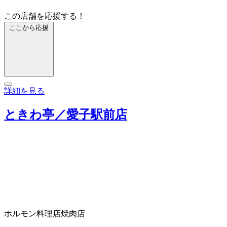
この店舗を応援する！
ここから応援
詳細を見る
ときわ亭／愛子駅前店
ホルモン料理店
焼肉店