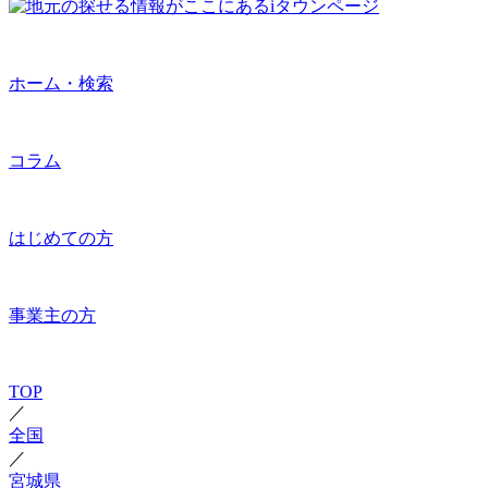
ホーム・検索
コラム
はじめての方
事業主の方
TOP
／
全国
／
宮城県