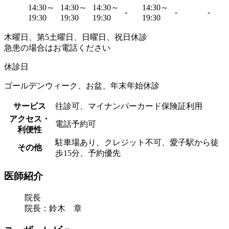
14:30～
14:30～
14:30～
14:30～
-
-
-
19:30
19:30
19:30
19:30
木曜日、第5土曜日、日曜日、祝日休診
急患の場合はお電話ください
休診日
ゴールデンウィーク、お盆、年末年始休診
サービス
往診可、マイナンバーカード保険証利用
アクセス・
電話予約可
利便性
駐車場あり、クレジット不可、愛子駅から徒
その他
歩15分、予約優先
医師紹介
院長
院長：鈴木 章