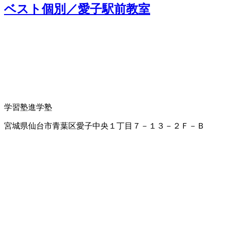
ベスト個別／愛子駅前教室
学習塾
進学塾
宮城県仙台市青葉区愛子中央１丁目７－１３－２Ｆ－Ｂ