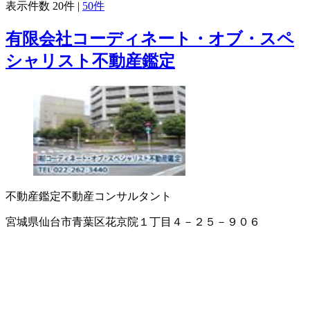
表示件数
20件
|
50件
有限会社コーディネート・オブ・スペ
シャリスト不動産鑑定
不動産鑑定
不動産コンサルタント
宮城県仙台市青葉区花京院１丁目４－２５－９０６