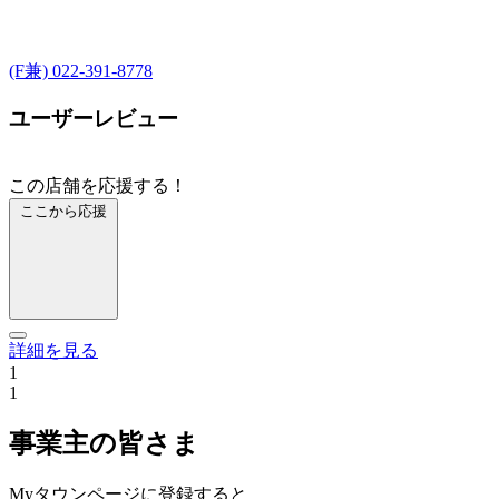
(F兼) 022-391-8778
ユーザーレビュー
この店舗を応援する！
ここから応援
詳細を見る
1
1
事業主の皆さま
Myタウンページに登録すると