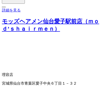
詳細を見る
モッズヘアメン仙台愛子駅前店（ｍｏ
ｄ’ｓｈａｉｒｍｅｎ）
理容店
宮城県仙台市青葉区愛子中央６丁目１－３２