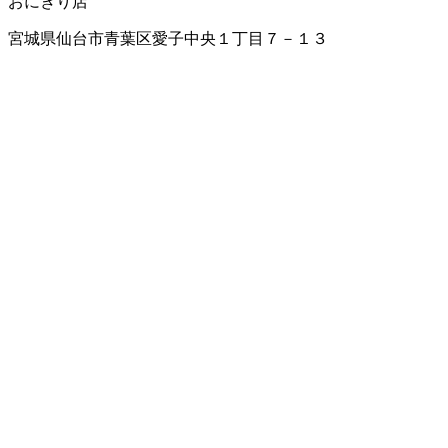
おにぎり店
宮城県仙台市青葉区愛子中央１丁目７－１３