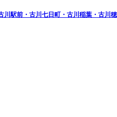
古川駅前・古川七日町・古川稲葉・古川