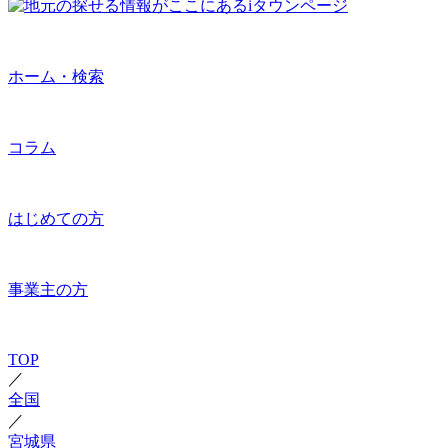
ホーム・検索
コラム
はじめての方
事業主の方
TOP
／
全国
／
宮城県