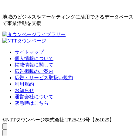
地域のビジネスやマーケティングに活用できるデータベース
で事業活動を支援
サイトマップ
個人情報について
掲載情報に関して
広告掲載のご案内
広告・サービス取扱い規約
利用規約
お知らせ
運営会社について
緊急時はこちら
©NTTタウンページ株式会社 TP25-193号【261029】