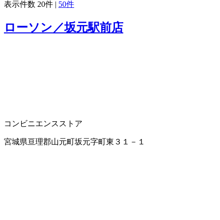
表示件数
20件
|
50件
ローソン／坂元駅前店
コンビニエンスストア
宮城県亘理郡山元町坂元字町東３１－１