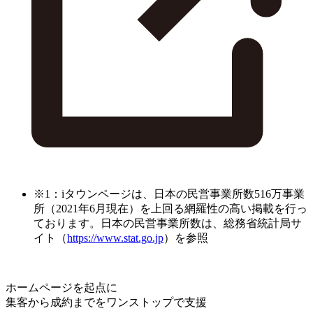
※1：iタウンページは、日本の民営事業所数516万事業
所（2021年6月現在）を上回る網羅性の高い掲載を行っ
ております。日本の民営事業所数は、総務省統計局サ
イト（
https://www.stat.go.jp
）を参照
ホームページを起点に
集客から成約までをワンストップで支援