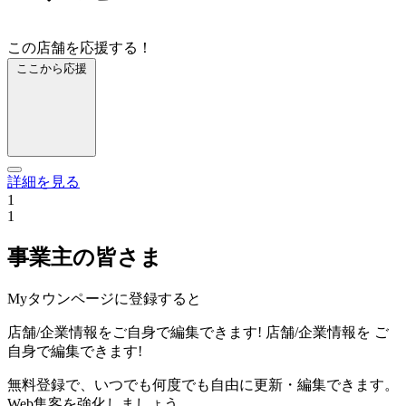
この店舗を応援する！
ここから応援
詳細を見る
1
1
事業主の皆さま
Myタウンページに登録すると
店舗/企業情報をご自身で編集できます!
店舗/企業情報を
ご
自身で編集できます!
無料登録で、いつでも何度でも自由に更新・編集できます。
Web集客を強化しましょう。