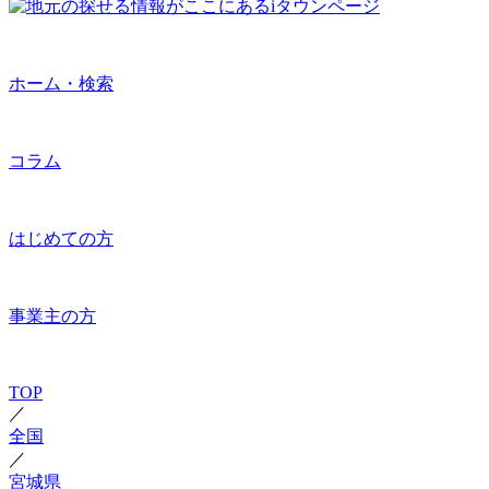
ホーム・検索
コラム
はじめての方
事業主の方
TOP
／
全国
／
宮城県