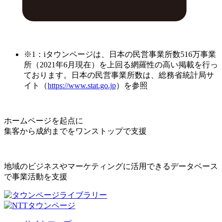
※1：iタウンページは、日本の民営事業所数516万事業
所（2021年6月現在）を上回る網羅性の高い掲載を行っ
ております。日本の民営事業所数は、総務省統計局サ
イト（
https://www.stat.go.jp
）を参照
ホームページを起点に
集客から成約までをワンストップで支援
地域のビジネスやマーケティングに活用できるデータベース
で事業活動を支援