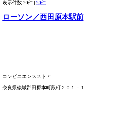
表示件数
20件
|
50件
ローソン／西田原本駅前
コンビニエンスストア
奈良県磯城郡田原本町殿町２０１－１