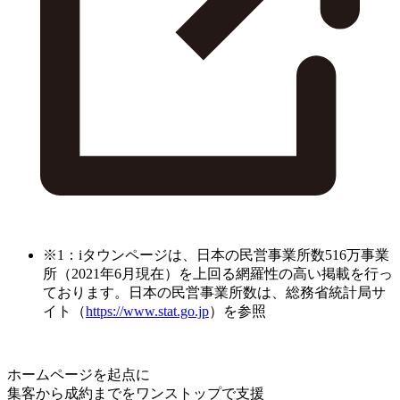
※1：iタウンページは、日本の民営事業所数516万事業
所（2021年6月現在）を上回る網羅性の高い掲載を行っ
ております。日本の民営事業所数は、総務省統計局サ
イト（
https://www.stat.go.jp
）を参照
ホームページを起点に
集客から成約までをワンストップで支援