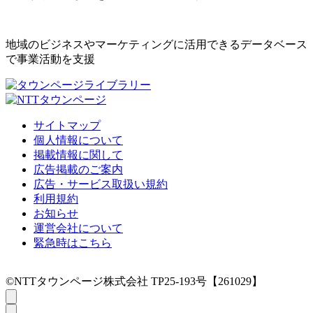
地域のビジネスやマーケティングに活用できるデータベース
で事業活動を支援
サイトマップ
個人情報について
掲載情報に関して
広告掲載のご案内
広告・サービス取扱い規約
利用規約
お知らせ
運営会社について
緊急時はこちら
©NTTタウンページ株式会社 TP25-193号【261029】