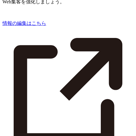
Web集客を強化しましょう。
情報の編集はこちら