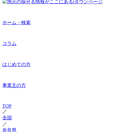
ホーム・検索
コラム
はじめての方
事業主の方
TOP
／
全国
／
奈良県