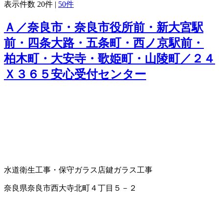
表示件数
20件
|
50件
Ａ／奈良市・奈良市役所前・新大宮駅
前・四条大路・五条町・西ノ京駅前・
柏木町・大安寺・歌姫町・山陵町／２４
Ｘ３６５安心受付センター
水道衛生工事・保守
ガラス店
鍵
ガラス工事
奈良県奈良市西大寺北町４丁目５－２