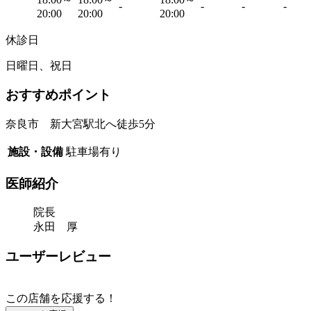
-
-
-
-
20:00
20:00
20:00
休診日
日曜日、祝日
おすすめポイント
奈良市 新大宮駅北へ徒歩5分
施設・設備
駐車場有り
医師紹介
院長
永田 厚
ユーザーレビュー
この店舗を応援する！