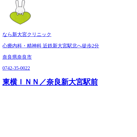
なら新大宮クリニック
心療内科・精神科 近鉄新大宮駅北へ徒歩2分
奈良県奈良市
0742-35-0022
東横ＩＮＮ／奈良新大宮駅前