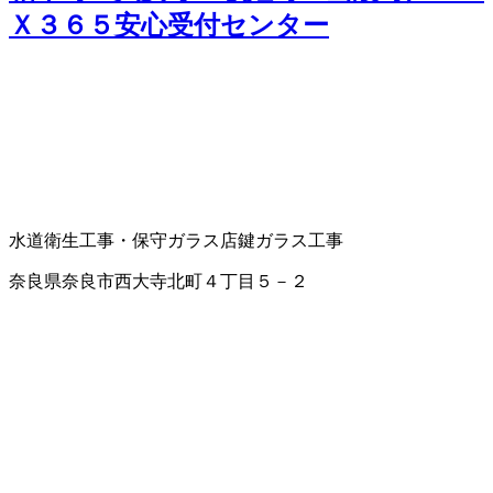
Ｘ３６５安心受付センター
水道衛生工事・保守
ガラス店
鍵
ガラス工事
奈良県奈良市西大寺北町４丁目５－２