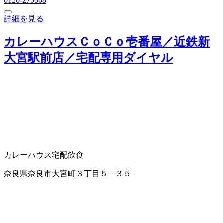
0120-275568
詳細を見る
カレーハウスＣｏＣｏ壱番屋／近鉄新
大宮駅前店／宅配専用ダイヤル
カレーハウス
宅配飲食
奈良県奈良市大宮町３丁目５－３５