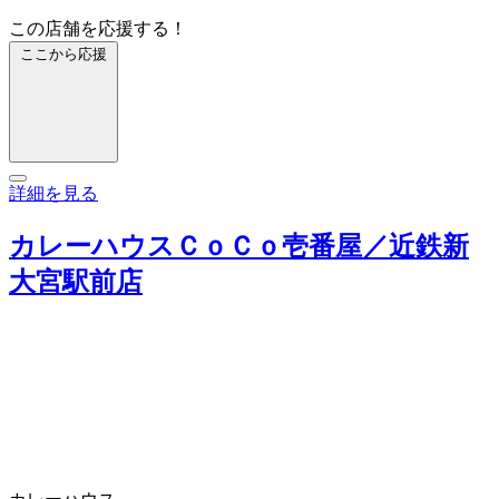
この店舗を応援する！
ここから応援
詳細を見る
カレーハウスＣｏＣｏ壱番屋／近鉄新
大宮駅前店