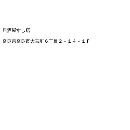
居酒屋
すし店
奈良県奈良市大宮町６丁目２－１４－１Ｆ