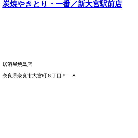
炭焼やきとり・一番／新大宮駅前店
居酒屋
焼鳥店
奈良県奈良市大宮町６丁目９－８