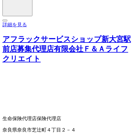
詳細を見る
アフラックサービスショップ新大宮駅
前店募集代理店有限会社Ｆ＆Ａライフ
クリエイト
生命保険代理店
保険代理店
奈良県奈良市芝辻町４丁目２－４