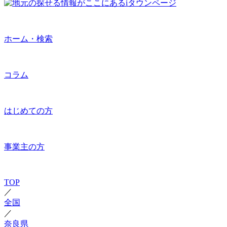
ホーム・検索
コラム
はじめての方
事業主の方
TOP
／
全国
／
奈良県