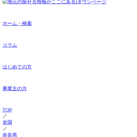
ホーム・検索
コラム
はじめての方
事業主の方
TOP
／
全国
／
奈良県