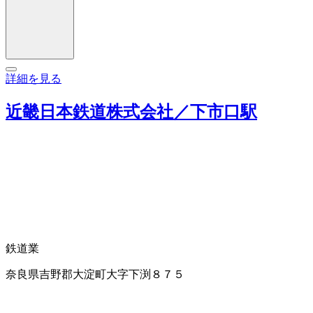
詳細を見る
近畿日本鉄道株式会社／下市口駅
鉄道業
奈良県吉野郡大淀町大字下渕８７５