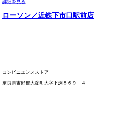
詳細を見る
ローソン／近鉄下市口駅前店
コンビニエンスストア
奈良県吉野郡大淀町大字下渕８６９－４