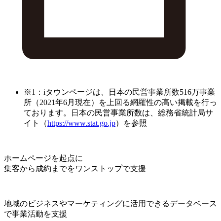
※1：iタウンページは、日本の民営事業所数516万事業
所（2021年6月現在）を上回る網羅性の高い掲載を行っ
ております。日本の民営事業所数は、総務省統計局サ
イト（
https://www.stat.go.jp
）を参照
ホームページを起点に
集客から成約までをワンストップで支援
地域のビジネスやマーケティングに活用できるデータベース
で事業活動を支援