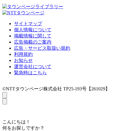
サイトマップ
個人情報について
掲載情報に関して
広告掲載のご案内
広告・サービス取扱い規約
利用規約
お知らせ
運営会社について
緊急時はこちら
©NTTタウンページ株式会社 TP25-193号【261029】
こんにちは！
何をお探しですか？