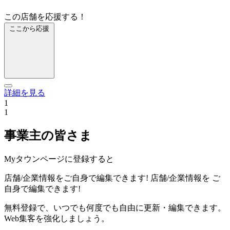
この店舗を応援する！
ここから応援
詳細を見る
1
1
事業主の皆さま
Myタウンページに登録すると
店舗/企業情報をご自身で編集できます!
店舗/企業情報を
ご
自身で編集できます!
無料登録で、いつでも何度でも自由に更新・編集できます。
Web集客を強化しましょう。