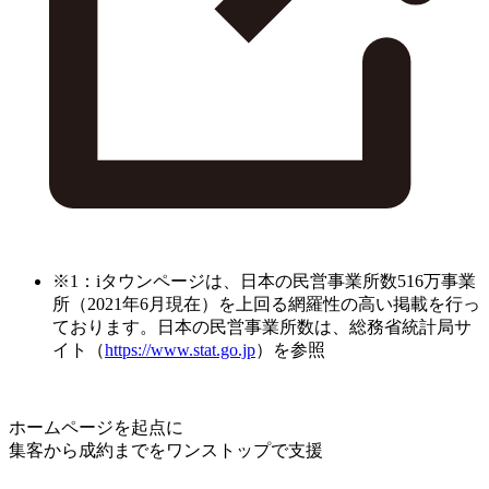
※1：iタウンページは、日本の民営事業所数516万事業
所（2021年6月現在）を上回る網羅性の高い掲載を行っ
ております。日本の民営事業所数は、総務省統計局サ
イト（
https://www.stat.go.jp
）を参照
ホームページを起点に
集客から成約までをワンストップで支援