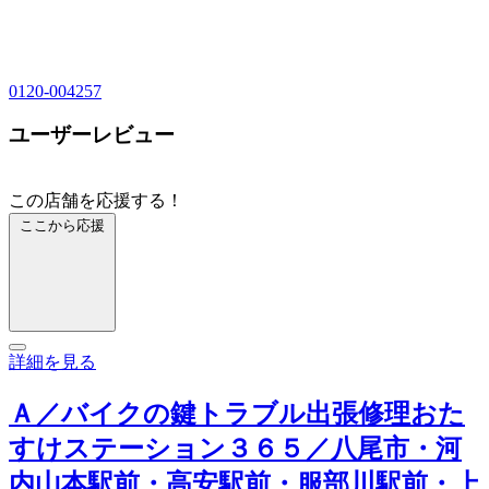
0120-004257
ユーザーレビュー
この店舗を応援する！
ここから応援
詳細を見る
Ａ／バイクの鍵トラブル出張修理おた
すけステーション３６５／八尾市・河
内山本駅前・高安駅前・服部川駅前・上