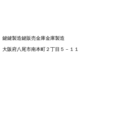
鍵
鍵製造
鍵販売
金庫
金庫製造
大阪府八尾市南本町２丁目５－１１