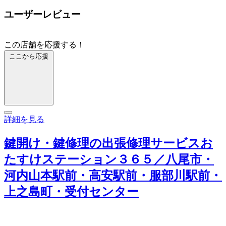
ユーザーレビュー
この店舗を応援する！
ここから応援
詳細を見る
鍵開け・鍵修理の出張修理サービスお
たすけステーション３６５／八尾市・
河内山本駅前・高安駅前・服部川駅前・
上之島町・受付センター