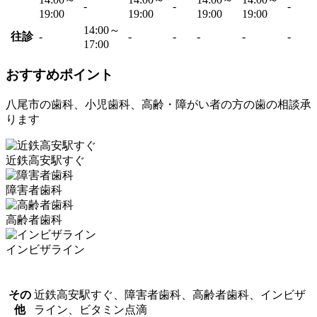
-
-
-
19:00
19:00
19:00
19:00
14:00～
往診
-
-
-
-
-
-
17:00
おすすめポイント
八尾市の歯科、小児歯科、高齢・障がい者の方の歯の相談承
ります
近鉄高安駅すぐ
障害者歯科
高齢者歯科
インビザライン
その
近鉄高安駅すぐ、障害者歯科、高齢者歯科、インビザ
他
ライン、ビタミン点滴