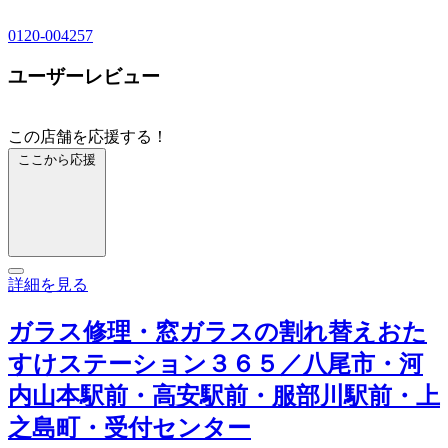
0120-004257
ユーザーレビュー
この店舗を応援する！
ここから応援
詳細を見る
ガラス修理・窓ガラスの割れ替えおた
すけステーション３６５／八尾市・河
内山本駅前・高安駅前・服部川駅前・上
之島町・受付センター