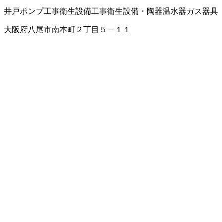
井戸ポンプ工事
衛生設備工事
衛生設備・陶器
温水器
ガス器具
大阪府八尾市南本町２丁目５－１１