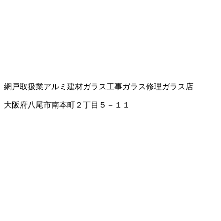
網戸取扱業
アルミ建材
ガラス工事
ガラス修理
ガラス店
大阪府八尾市南本町２丁目５－１１