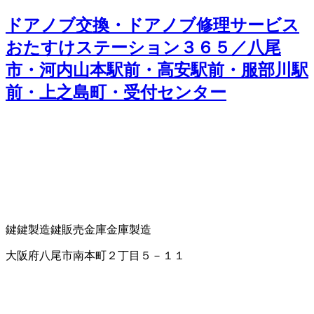
ドアノブ交換・ドアノブ修理サービス
おたすけステーション３６５／八尾
市・河内山本駅前・高安駅前・服部川駅
前・上之島町・受付センター
鍵
鍵製造
鍵販売
金庫
金庫製造
大阪府八尾市南本町２丁目５－１１