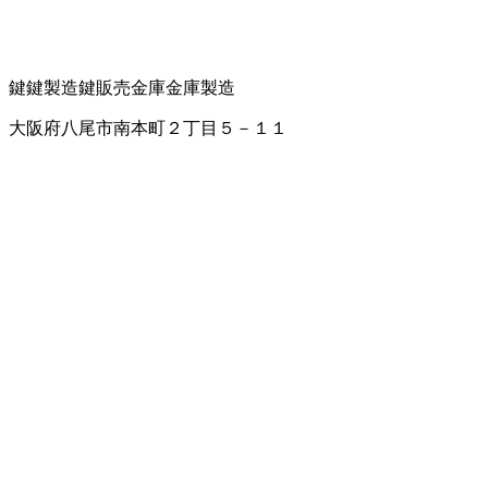
鍵
鍵製造
鍵販売
金庫
金庫製造
大阪府八尾市南本町２丁目５－１１