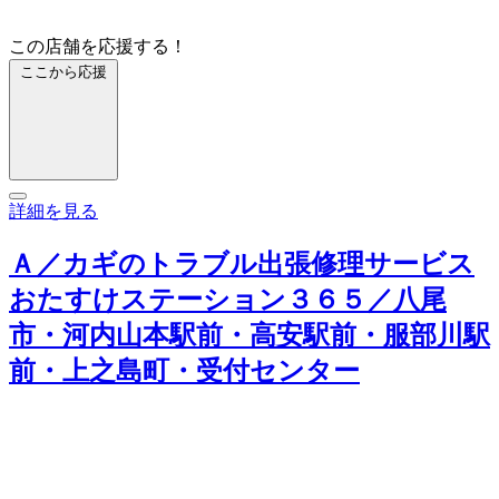
この店舗を応援する！
ここから応援
詳細を見る
Ａ／カギのトラブル出張修理サービス
おたすけステーション３６５／八尾
市・河内山本駅前・高安駅前・服部川駅
前・上之島町・受付センター