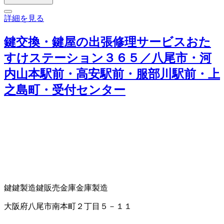
詳細を見る
鍵交換・鍵屋の出張修理サービスおた
すけステーション３６５／八尾市・河
内山本駅前・高安駅前・服部川駅前・上
之島町・受付センター
鍵
鍵製造
鍵販売
金庫
金庫製造
大阪府八尾市南本町２丁目５－１１