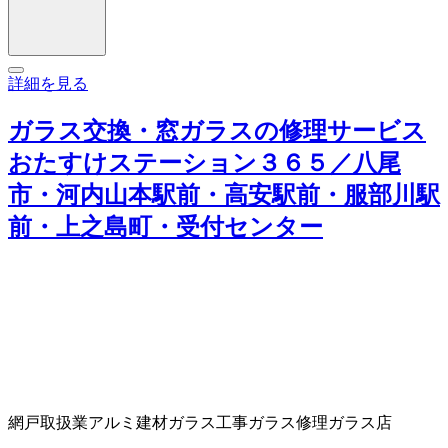
詳細を見る
ガラス交換・窓ガラスの修理サービス
おたすけステーション３６５／八尾
市・河内山本駅前・高安駅前・服部川駅
前・上之島町・受付センター
網戸取扱業
アルミ建材
ガラス工事
ガラス修理
ガラス店