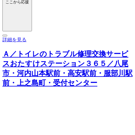
ここから応援
詳細を見る
Ａ／トイレのトラブル修理交換サービ
スおたすけステーション３６５／八尾
市・河内山本駅前・高安駅前・服部川駅
前・上之島町・受付センター