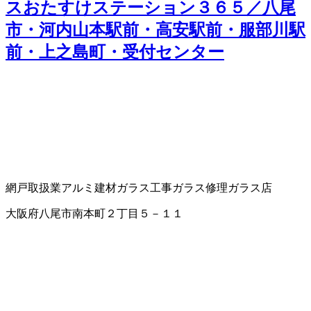
スおたすけステーション３６５／八尾
市・河内山本駅前・高安駅前・服部川駅
前・上之島町・受付センター
網戸取扱業
アルミ建材
ガラス工事
ガラス修理
ガラス店
大阪府八尾市南本町２丁目５－１１