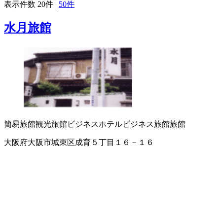
表示件数
20件
|
50件
水月旅館
簡易旅館
観光旅館
ビジネスホテル
ビジネス旅館
旅館
大阪府大阪市城東区成育５丁目１６－１６