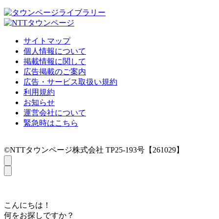
サイトマップ
個人情報について
掲載情報に関して
広告掲載のご案内
広告・サービス取扱い規約
利用規約
お知らせ
運営会社について
緊急時はこちら
©NTTタウンページ株式会社 TP25-193号【261029】
こんにちは！
何をお探しですか？