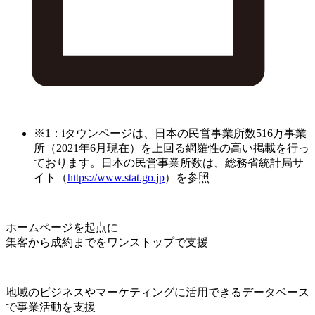
※1：iタウンページは、日本の民営事業所数516万事業
所（2021年6月現在）を上回る網羅性の高い掲載を行っ
ております。日本の民営事業所数は、総務省統計局サ
イト（
https://www.stat.go.jp
）を参照
ホームページを起点に
集客から成約までをワンストップで支援
地域のビジネスやマーケティングに活用できるデータベース
で事業活動を支援