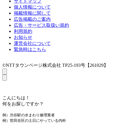
サイトマップ
個人情報について
掲載情報に関して
広告掲載のご案内
広告・サービス取扱い規約
利用規約
お知らせ
運営会社について
緊急時はこちら
©NTTタウンページ株式会社 TP25-193号【261029】
こんにちは！
何をお探しですか？
例）渋谷駅の水まわり修理業者
例）世田谷区の土日にやっている内科