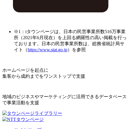
※1：iタウンページは、日本の民営事業所数516万事業
所（2021年6月現在）を上回る網羅性の高い掲載を行っ
ております。日本の民営事業所数は、総務省統計局サ
イト（
https://www.stat.go.jp
）を参照
ホームページを起点に
集客から成約までをワンストップで支援
地域のビジネスやマーケティングに活用できるデータベース
で事業活動を支援