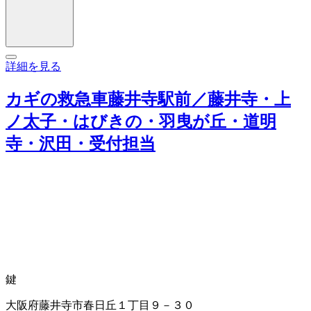
詳細を見る
カギの救急車藤井寺駅前／藤井寺・上
ノ太子・はびきの・羽曳が丘・道明
寺・沢田・受付担当
鍵
大阪府藤井寺市春日丘１丁目９－３０