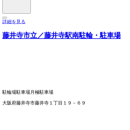
詳細を見る
藤井寺市立／藤井寺駅南駐輪・駐車場
駐輪場
駐車場
月極駐車場
大阪府藤井寺市藤井寺１丁目１９－６９