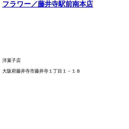
フラワー／藤井寺駅前南本店
洋菓子店
大阪府藤井寺市藤井寺１丁目１－１８