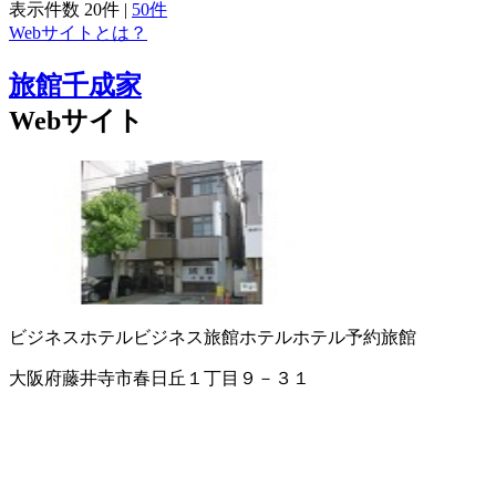
表示件数
20件
|
50件
Webサイトとは？
旅館千成家
Webサイト
ビジネスホテル
ビジネス旅館
ホテル
ホテル予約
旅館
大阪府藤井寺市春日丘１丁目９－３１