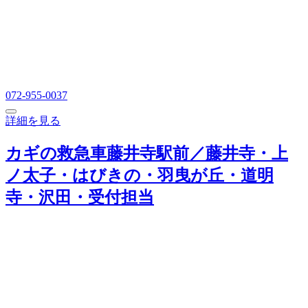
072-955-0037
詳細を見る
カギの救急車藤井寺駅前／藤井寺・上
ノ太子・はびきの・羽曳が丘・道明
寺・沢田・受付担当