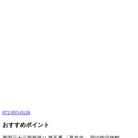
072-955-0126
おすすめポイント
西国三十三箇所巡り 第五番 「葛井寺」 宿泊指定旅館