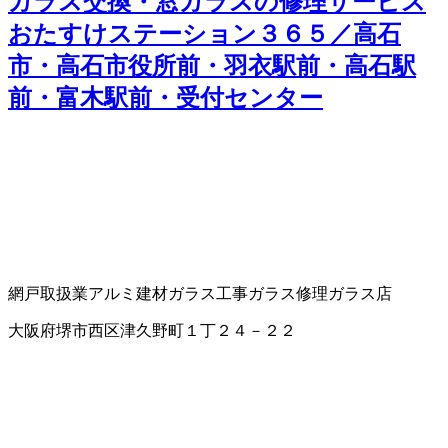
ガラス交換・窓ガラスの修理サービス
おたすけステーション３６５／高石
市・高石市役所前・羽衣駅前・高石駅
前・富木駅前・受付センター
網戸取扱業
アルミ建材
ガラス工事
ガラス修理
ガラス店
大阪府堺市西区津久野町１丁２４－２２