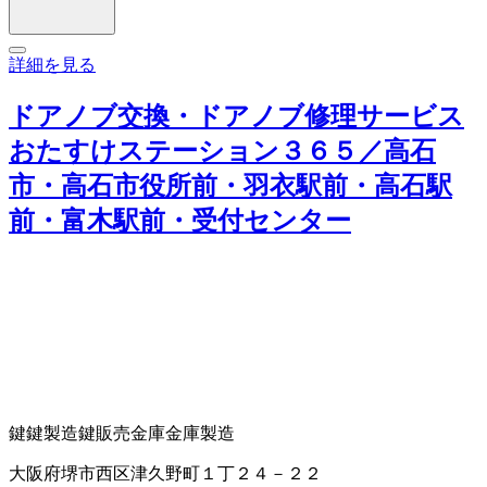
詳細を見る
ドアノブ交換・ドアノブ修理サービス
おたすけステーション３６５／高石
市・高石市役所前・羽衣駅前・高石駅
前・富木駅前・受付センター
鍵
鍵製造
鍵販売
金庫
金庫製造
大阪府堺市西区津久野町１丁２４－２２