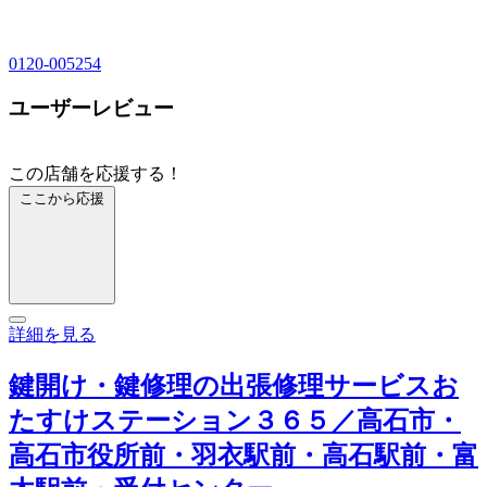
0120-005254
ユーザーレビュー
この店舗を応援する！
ここから応援
詳細を見る
鍵開け・鍵修理の出張修理サービスお
たすけステーション３６５／高石市・
高石市役所前・羽衣駅前・高石駅前・富