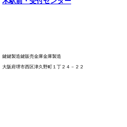
木駅前・受付センター
鍵
鍵製造
鍵販売
金庫
金庫製造
大阪府堺市西区津久野町１丁２４－２２