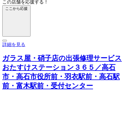
この店舗を応援する！
ここから応援
詳細を見る
ガラス屋・硝子店の出張修理サービス
おたすけステーション３６５／高石
市・高石市役所前・羽衣駅前・高石駅
前・富木駅前・受付センター