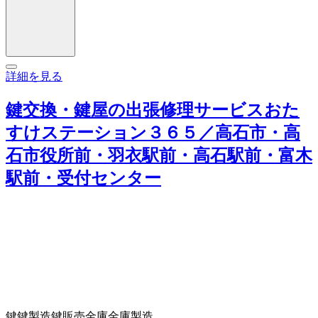
詳細を見る
鍵交換・鍵屋の出張修理サービスおた
すけステーション３６５／高石市・高
石市役所前・羽衣駅前・高石駅前・富木
駅前・受付センター
鍵
鍵製造
鍵販売
金庫
金庫製造