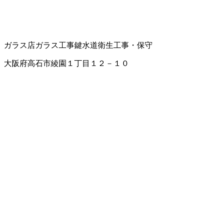
ガラス店
ガラス工事
鍵
水道衛生工事・保守
大阪府高石市綾園１丁目１２－１０