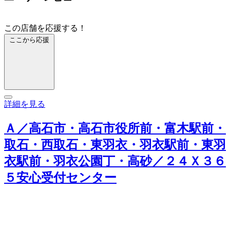
この店舗を応援する！
ここから応援
詳細を見る
Ａ／高石市・高石市役所前・富木駅前・
取石・西取石・東羽衣・羽衣駅前・東羽
衣駅前・羽衣公園丁・高砂／２４Ｘ３６
５安心受付センター