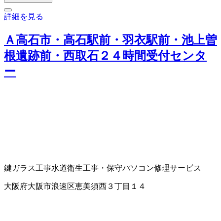
詳細を見る
Ａ高石市・高石駅前・羽衣駅前・池上曽
根遺跡前・西取石２４時間受付センタ
ー
鍵
ガラス工事
水道衛生工事・保守
パソコン修理サービス
大阪府大阪市浪速区恵美須西３丁目１４