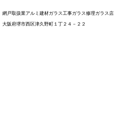
網戸取扱業
アルミ建材
ガラス工事
ガラス修理
ガラス店
大阪府堺市西区津久野町１丁２４－２２