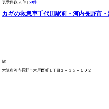
表示件数
20件
|
50件
カギの救急車千代田駅前・河内長野市・
鍵
大阪府河内長野市木戸西町１丁目１－３５－１０２