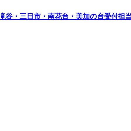
滝谷・三日市・南花台・美加の台受付担