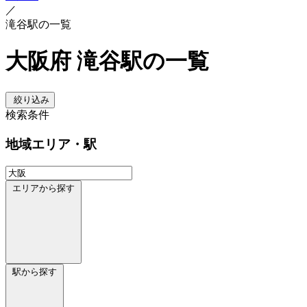
／
滝谷駅の一覧
大阪府 滝谷駅の一覧
絞り込み
検索条件
地域
エリア・駅
エリアから探す
駅から探す