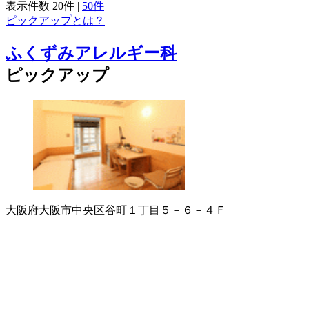
表示件数
20件
|
50件
ピックアップとは？
ふくずみアレルギー科
ピックアップ
大阪府大阪市中央区谷町１丁目５－６－４Ｆ