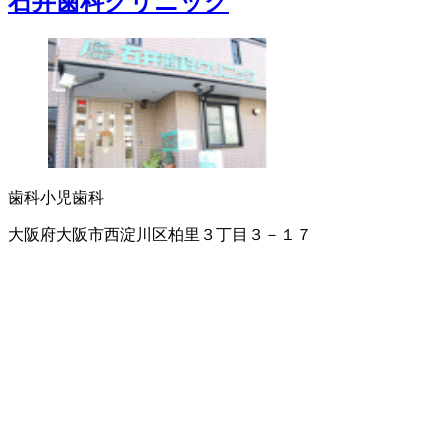
石井歯科クリニック
歯科
小児歯科
大阪府大阪市西淀川区柏里３丁目３－１７