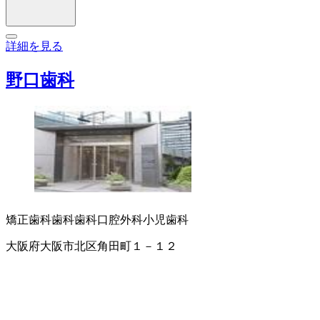
詳細を見る
野口歯科
矯正歯科
歯科
歯科口腔外科
小児歯科
大阪府大阪市北区角田町１－１２