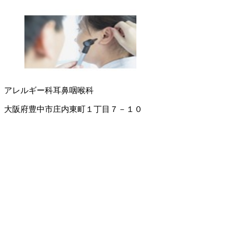
アレルギー科
耳鼻咽喉科
大阪府豊中市庄内東町１丁目７－１０