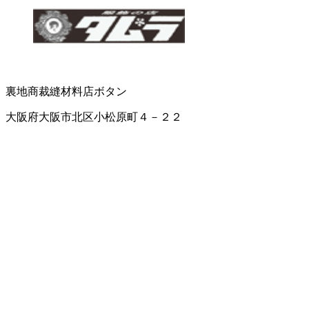
裏地商
裁縫材料店
ボタン
大阪府大阪市北区小松原町４－２２