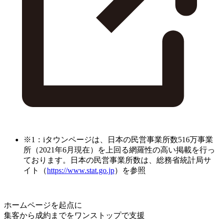
※1：iタウンページは、日本の民営事業所数516万事業
所（2021年6月現在）を上回る網羅性の高い掲載を行っ
ております。日本の民営事業所数は、総務省統計局サ
イト（
https://www.stat.go.jp
）を参照
ホームページを起点に
集客から成約までをワンストップで支援