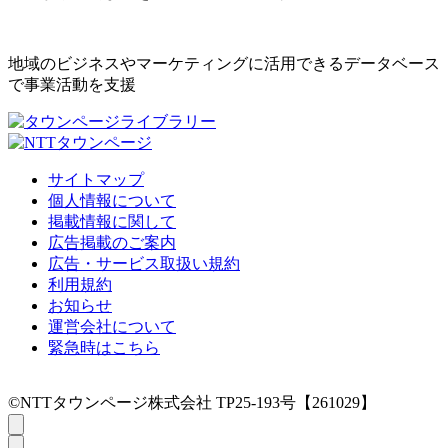
地域のビジネスやマーケティングに活用できるデータベース
で事業活動を支援
サイトマップ
個人情報について
掲載情報に関して
広告掲載のご案内
広告・サービス取扱い規約
利用規約
お知らせ
運営会社について
緊急時はこちら
©NTTタウンページ株式会社 TP25-193号【261029】