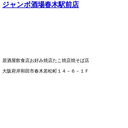
ジャンボ酒場春木駅前店
居酒屋
飲食店
お好み焼店
たこ焼店
焼そば店
大阪府岸和田市春木若松町１４－６－１Ｆ