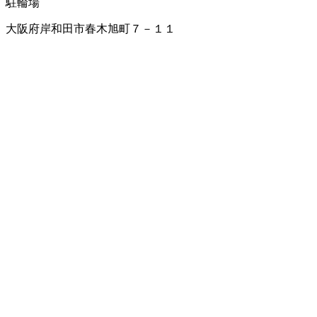
駐輪場
大阪府岸和田市春木旭町７－１１