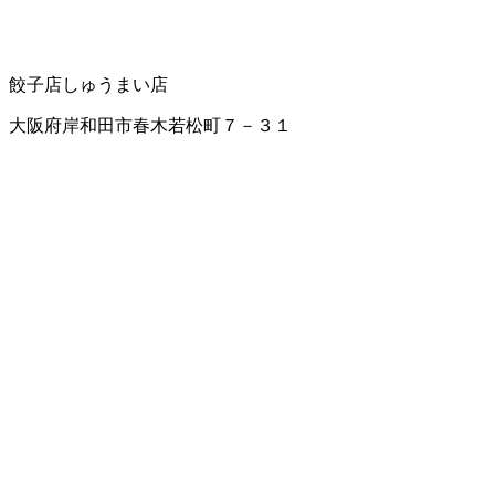
餃子店
しゅうまい店
大阪府岸和田市春木若松町７－３１