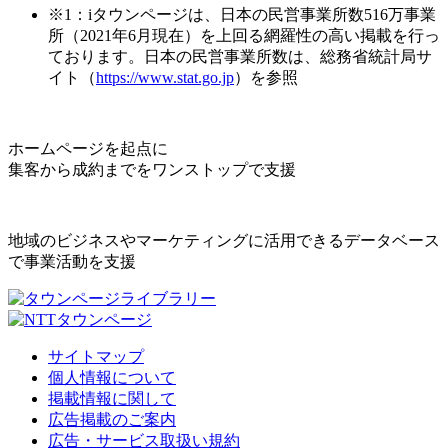
※1：iタウンページは、日本の民営事業所数516万事業
所（2021年6月現在）を上回る網羅性の高い掲載を行っ
ております。日本の民営事業所数は、総務省統計局サ
イト（
https://www.stat.go.jp
）を参照
ホームページを起点に
集客から成約までをワンストップで支援
地域のビジネスやマーケティングに活用できるデータベース
で事業活動を支援
サイトマップ
個人情報について
掲載情報に関して
広告掲載のご案内
広告・サービス取扱い規約