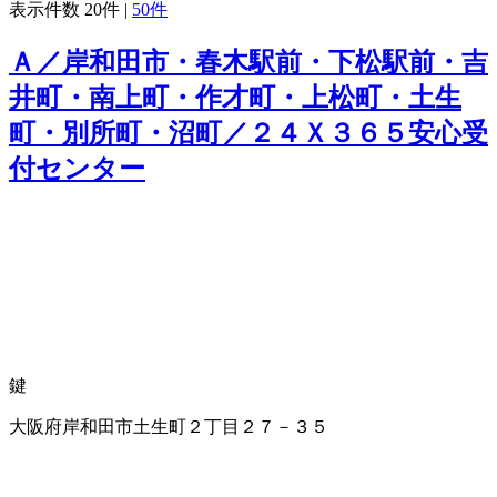
表示件数
20件
|
50件
Ａ／岸和田市・春木駅前・下松駅前・吉
井町・南上町・作才町・上松町・土生
町・別所町・沼町／２４Ｘ３６５安心受
付センター
鍵
大阪府岸和田市土生町２丁目２７－３５