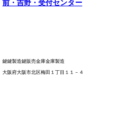
前・吉野・受付センター
鍵
鍵製造
鍵販売
金庫
金庫製造
大阪府大阪市北区梅田１丁目１１－４