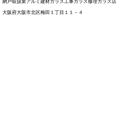
網戸取扱業
アルミ建材
ガラス工事
ガラス修理
ガラス店
大阪府大阪市北区梅田１丁目１１－４