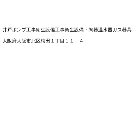
井戸ポンプ工事
衛生設備工事
衛生設備・陶器
温水器
ガス器具
大阪府大阪市北区梅田１丁目１１－４