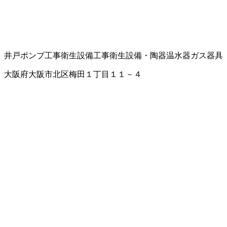
井戸ポンプ工事
衛生設備工事
衛生設備・陶器
温水器
ガス器具
大阪府大阪市北区梅田１丁目１１－４