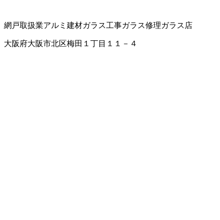
網戸取扱業
アルミ建材
ガラス工事
ガラス修理
ガラス店
大阪府大阪市北区梅田１丁目１１－４