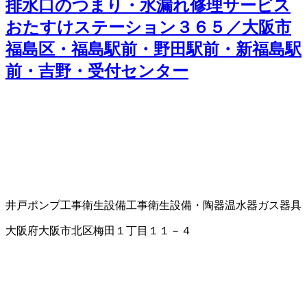
排水口のつまり・水漏れ修理サービス
おたすけステーション３６５／大阪市
福島区・福島駅前・野田駅前・新福島駅
前・吉野・受付センター
井戸ポンプ工事
衛生設備工事
衛生設備・陶器
温水器
ガス器具
大阪府大阪市北区梅田１丁目１１－４