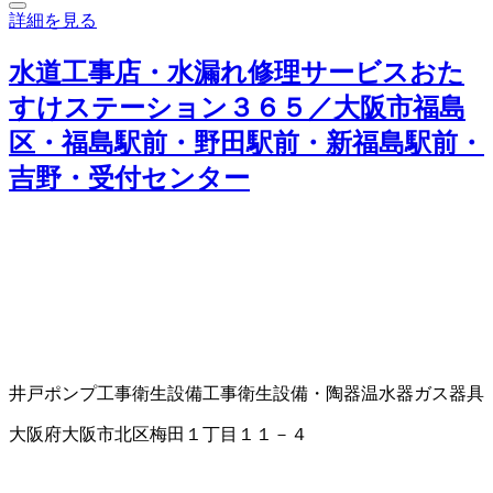
詳細を見る
水道工事店・水漏れ修理サービスおた
すけステーション３６５／大阪市福島
区・福島駅前・野田駅前・新福島駅前・
吉野・受付センター
井戸ポンプ工事
衛生設備工事
衛生設備・陶器
温水器
ガス器具
大阪府大阪市北区梅田１丁目１１－４