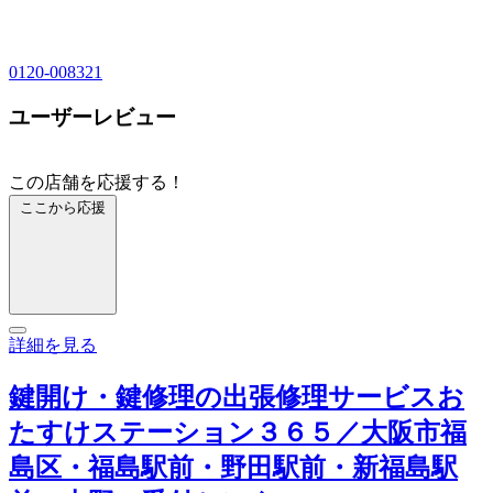
0120-008321
ユーザーレビュー
この店舗を応援する！
ここから応援
詳細を見る
鍵開け・鍵修理の出張修理サービスお
たすけステーション３６５／大阪市福
島区・福島駅前・野田駅前・新福島駅