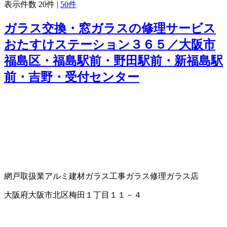
表示件数
20件
|
50件
ガラス交換・窓ガラスの修理サービス
おたすけステーション３６５／大阪市
福島区・福島駅前・野田駅前・新福島駅
前・吉野・受付センター
網戸取扱業
アルミ建材
ガラス工事
ガラス修理
ガラス店
大阪府大阪市北区梅田１丁目１１－４