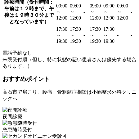
診療時間（受付時間：
09:00
09:00
09:00
09:00
09:00
午前は１２時まで、午
～
～
～
～
～
-
-
後は１９時３０分まで
12:00
12:00
12:00
12:00
12:00
となっています）
17:30
17:30
17:30
17:30
～
～
-
～
～
-
-
19:30
19:30
19:30
19:30
電話予約なし
来院受付順（但し、特に状態の悪い患者さんは優先する場合
あります。）
おすすめポイント
高石市で肩こり、腰痛、骨粗鬆症相談は小嶋整形外科クリニ
ックへ
夜間診療
急患随時受付