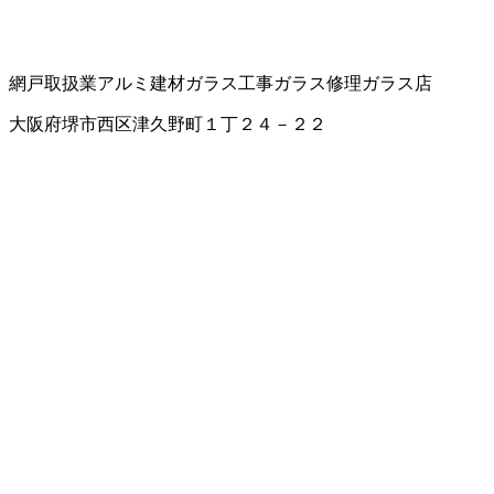
網戸取扱業
アルミ建材
ガラス工事
ガラス修理
ガラス店
大阪府堺市西区津久野町１丁２４－２２