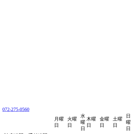
072-275-0560
水
日
月曜
火曜
木曜
金曜
土曜
曜
曜
日
日
日
日
日
日
日