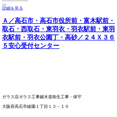
詳細を見る
Ａ／高石市・高石市役所前・富木駅前・
取石・西取石・東羽衣・羽衣駅前・東羽
衣駅前・羽衣公園丁・高砂／２４Ｘ３６
５安心受付センター
ガラス店
ガラス工事
鍵
水道衛生工事・保守
大阪府高石市綾園１丁目１２－１０