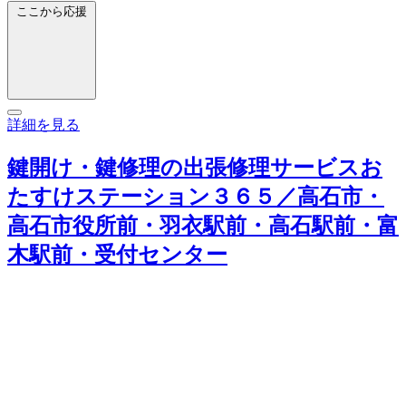
ここから応援
詳細を見る
鍵開け・鍵修理の出張修理サービスお
たすけステーション３６５／高石市・
高石市役所前・羽衣駅前・高石駅前・富
木駅前・受付センター