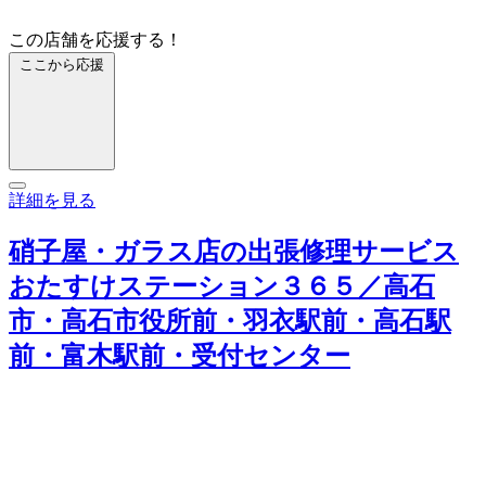
この店舗を応援する！
ここから応援
詳細を見る
硝子屋・ガラス店の出張修理サービス
おたすけステーション３６５／高石
市・高石市役所前・羽衣駅前・高石駅
前・富木駅前・受付センター