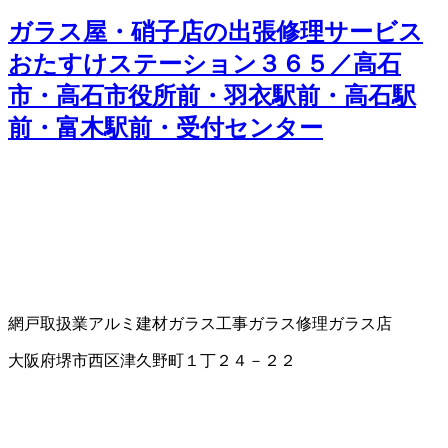
ガラス屋・硝子店の出張修理サービス
おたすけステーション３６５／高石
市・高石市役所前・羽衣駅前・高石駅
前・富木駅前・受付センター
網戸取扱業
アルミ建材
ガラス工事
ガラス修理
ガラス店
大阪府堺市西区津久野町１丁２４－２２