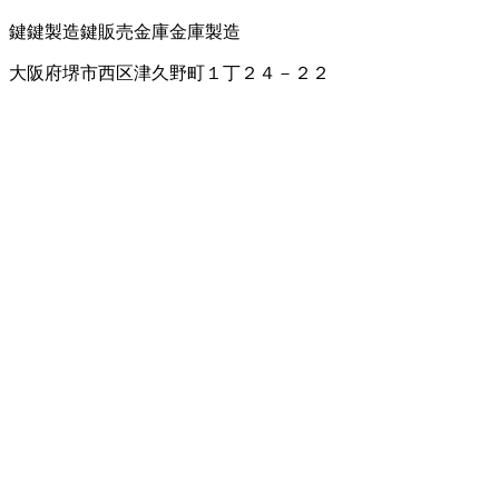
鍵
鍵製造
鍵販売
金庫
金庫製造
大阪府堺市西区津久野町１丁２４－２２