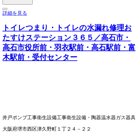
詳細を見る
トイレつまり・トイレの水漏れ修理お
たすけステーション３６５／高石市・
高石市役所前・羽衣駅前・高石駅前・富
木駅前・受付センター
井戸ポンプ工事
衛生設備工事
衛生設備・陶器
温水器
ガス器具
大阪府堺市西区津久野町１丁２４－２２