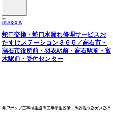
詳細を見る
蛇口交換・蛇口水漏れ修理サービスお
たすけステーション３６５／高石市・
高石市役所前・羽衣駅前・高石駅前・富
木駅前・受付センター
井戸ポンプ工事
衛生設備工事
衛生設備・陶器
温水器
ガス器具