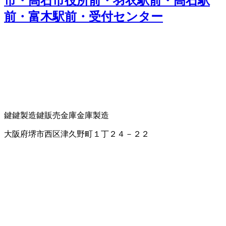
市・高石市役所前・羽衣駅前・高石駅
前・富木駅前・受付センター
鍵
鍵製造
鍵販売
金庫
金庫製造
大阪府堺市西区津久野町１丁２４－２２