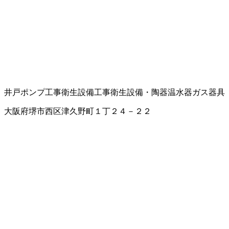
井戸ポンプ工事
衛生設備工事
衛生設備・陶器
温水器
ガス器具
大阪府堺市西区津久野町１丁２４－２２