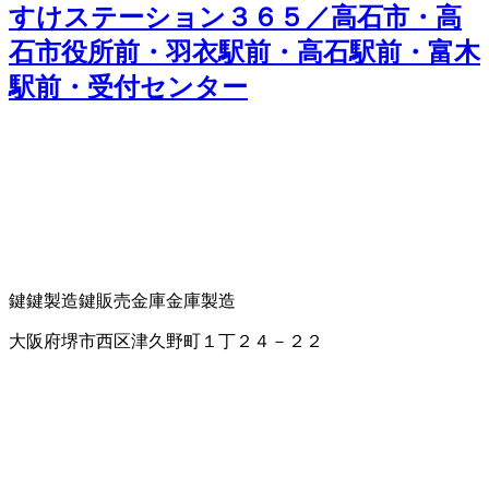
すけステーション３６５／高石市・高
石市役所前・羽衣駅前・高石駅前・富木
駅前・受付センター
鍵
鍵製造
鍵販売
金庫
金庫製造
大阪府堺市西区津久野町１丁２４－２２