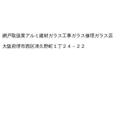
網戸取扱業
アルミ建材
ガラス工事
ガラス修理
ガラス店
大阪府堺市西区津久野町１丁２４－２２