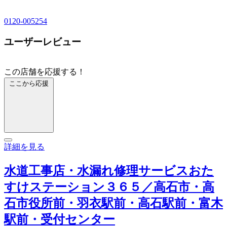
0120-005254
ユーザーレビュー
この店舗を応援する！
ここから応援
詳細を見る
水道工事店・水漏れ修理サービスおた
すけステーション３６５／高石市・高
石市役所前・羽衣駅前・高石駅前・富木
駅前・受付センター