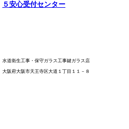
５安心受付センター
水道衛生工事・保守
ガラス工事
鍵
ガラス店
大阪府大阪市天王寺区大道１丁目１１－８