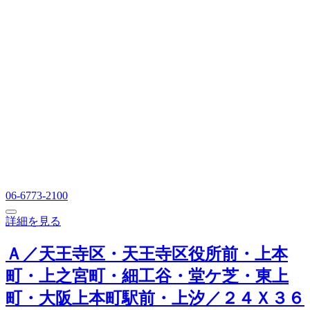
06-6773-2100
詳細を見る
Ａ／天王寺区・天王寺区役所前・上本
町・上之宮町・細工谷・堂ケ芝・東上
町・大阪上本町駅前・上汐／２４Ｘ３６