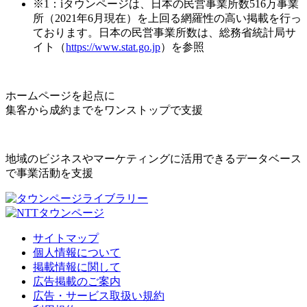
※1：iタウンページは、日本の民営事業所数516万事業
所（2021年6月現在）を上回る網羅性の高い掲載を行っ
ております。日本の民営事業所数は、総務省統計局サ
イト（
https://www.stat.go.jp
）を参照
ホームページを起点に
集客から成約までをワンストップで支援
地域のビジネスやマーケティングに活用できるデータベース
で事業活動を支援
サイトマップ
個人情報について
掲載情報に関して
広告掲載のご案内
広告・サービス取扱い規約