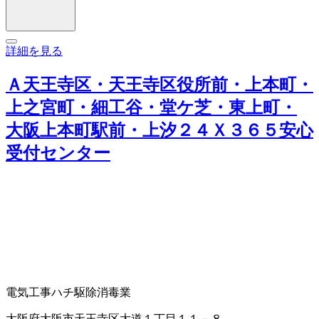
詳細を見る
Ａ天王寺区・天王寺区役所前・上本町・
上之宮町・細工谷・堂ケ芝・東上町・
大阪上本町駅前・上汐２４Ｘ３６５安心
受付センター
電気工事
ハチ駆除
消毒業
大阪府大阪市天王寺区大道１丁目１１－８