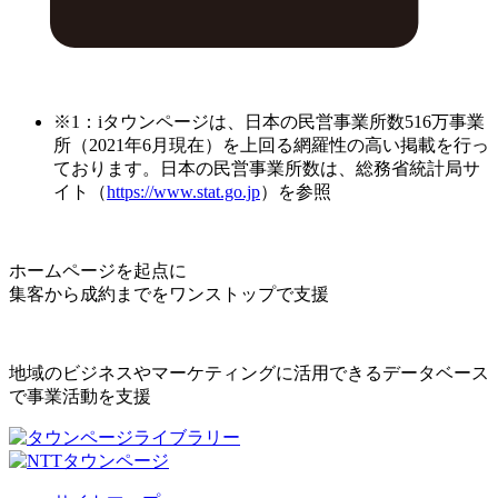
※1：iタウンページは、日本の民営事業所数516万事業
所（2021年6月現在）を上回る網羅性の高い掲載を行っ
ております。日本の民営事業所数は、総務省統計局サ
イト（
https://www.stat.go.jp
）を参照
ホームページを起点に
集客から成約までをワンストップで支援
地域のビジネスやマーケティングに活用できるデータベース
で事業活動を支援