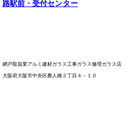
路駅前・受付センター
網戸取扱業
アルミ建材
ガラス工事
ガラス修理
ガラス店
大阪府大阪市中央区農人橋２丁目４－１０