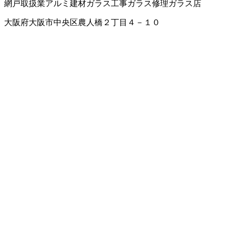
網戸取扱業
アルミ建材
ガラス工事
ガラス修理
ガラス店
大阪府大阪市中央区農人橋２丁目４－１０