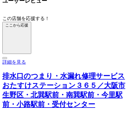
ユーザーレビュー
この店舗を応援する！
ここから応援
詳細を見る
排水口のつまり・水漏れ修理サービス
おたすけステーション３６５／大阪市
生野区・北巽駅前・南巽駅前・今里駅
前・小路駅前・受付センター