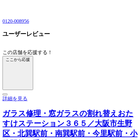
0120-008956
ユーザーレビュー
この店舗を応援する！
ここから応援
詳細を見る
ガラス修理・窓ガラスの割れ替えおた
すけステーション３６５／大阪市生野
区・北巽駅前・南巽駅前・今里駅前・小