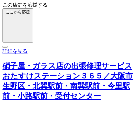
この店舗を応援する！
ここから応援
詳細を見る
硝子屋・ガラス店の出張修理サービス
おたすけステーション３６５／大阪市
生野区・北巽駅前・南巽駅前・今里駅
前・小路駅前・受付センター