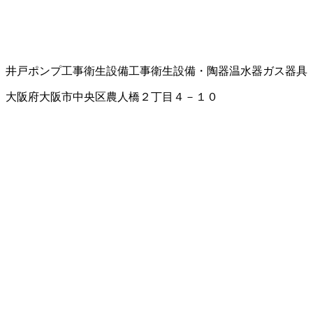
井戸ポンプ工事
衛生設備工事
衛生設備・陶器
温水器
ガス器具
大阪府大阪市中央区農人橋２丁目４－１０