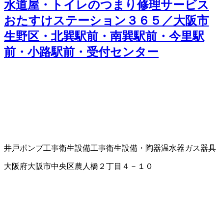
水道屋・トイレのつまり修理サービス
おたすけステーション３６５／大阪市
生野区・北巽駅前・南巽駅前・今里駅
前・小路駅前・受付センター
井戸ポンプ工事
衛生設備工事
衛生設備・陶器
温水器
ガス器具
大阪府大阪市中央区農人橋２丁目４－１０