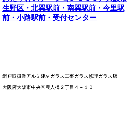
生野区・北巽駅前・南巽駅前・今里駅
前・小路駅前・受付センター
網戸取扱業
アルミ建材
ガラス工事
ガラス修理
ガラス店
大阪府大阪市中央区農人橋２丁目４－１０