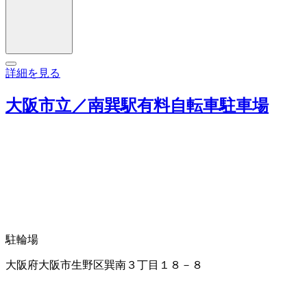
詳細を見る
大阪市立／南巽駅有料自転車駐車場
駐輪場
大阪府大阪市生野区巽南３丁目１８－８