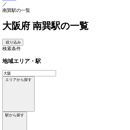
／
南巽駅の一覧
大阪府 南巽駅の一覧
絞り込み
検索条件
地域
エリア・駅
エリアから探す
駅から探す