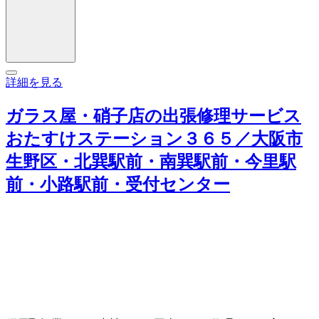
詳細を見る
ガラス屋・硝子店の出張修理サービス
おたすけステーション３６５／大阪市
生野区・北巽駅前・南巽駅前・今里駅
前・小路駅前・受付センター