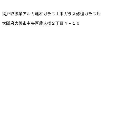
網戸取扱業
アルミ建材
ガラス工事
ガラス修理
ガラス店
大阪府大阪市中央区農人橋２丁目４－１０