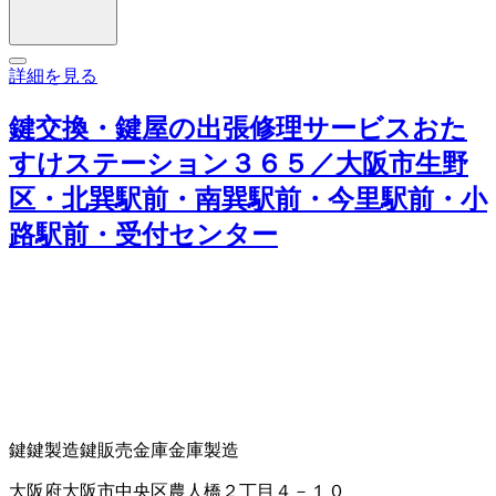
詳細を見る
鍵交換・鍵屋の出張修理サービスおた
すけステーション３６５／大阪市生野
区・北巽駅前・南巽駅前・今里駅前・小
路駅前・受付センター
鍵
鍵製造
鍵販売
金庫
金庫製造
大阪府大阪市中央区農人橋２丁目４－１０