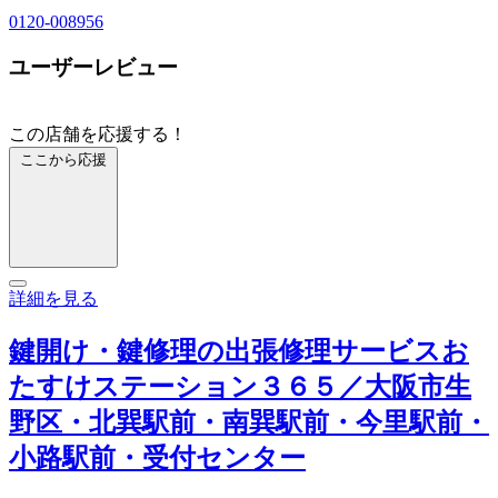
0120-008956
ユーザーレビュー
この店舗を応援する！
ここから応援
詳細を見る
鍵開け・鍵修理の出張修理サービスお
たすけステーション３６５／大阪市生
野区・北巽駅前・南巽駅前・今里駅前・
小路駅前・受付センター