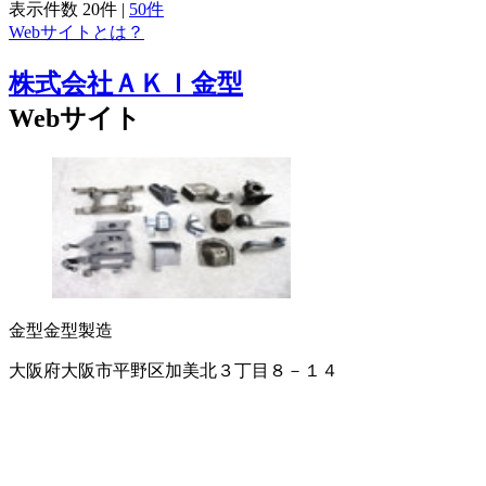
表示件数
20件
|
50件
Webサイトとは？
株式会社ＡＫＩ金型
Webサイト
金型
金型製造
大阪府大阪市平野区加美北３丁目８－１４