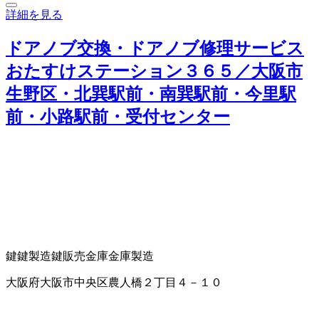
詳細を見る
ドアノブ交換・ドアノブ修理サービス
おたすけステーション３６５／大阪市
生野区・北巽駅前・南巽駅前・今里駅
前・小路駅前・受付センター
鍵
鍵製造
鍵販売
金庫
金庫製造
大阪府大阪市中央区農人橋２丁目４－１０