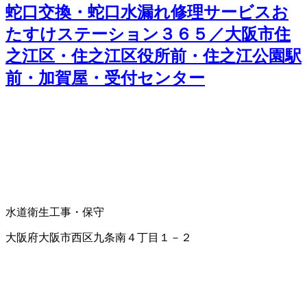
蛇口交換・蛇口水漏れ修理サービスお
たすけステーション３６５／大阪市住
之江区・住之江区役所前・住之江公園駅
前・加賀屋・受付センター
水道衛生工事・保守
大阪府大阪市西区九条南４丁目１－２