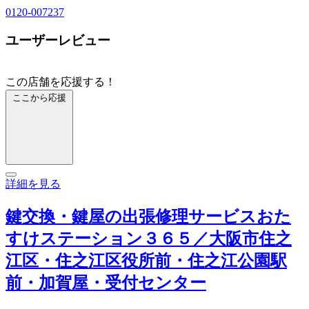
0120-007237
ユーザーレビュー
この店舗を応援する！
ここから応援
詳細を見る
鍵交換・鍵屋の出張修理サービスおた
すけステーション３６５／大阪市住之
江区・住之江区役所前・住之江公園駅
前・加賀屋・受付センター