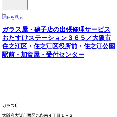
詳細を見る
ガラス屋・硝子店の出張修理サービス
おたすけステーション３６５／大阪市
住之江区・住之江区役所前・住之江公園
駅前・加賀屋・受付センター
ガラス店
大阪府大阪市西区九条南４丁目１－２