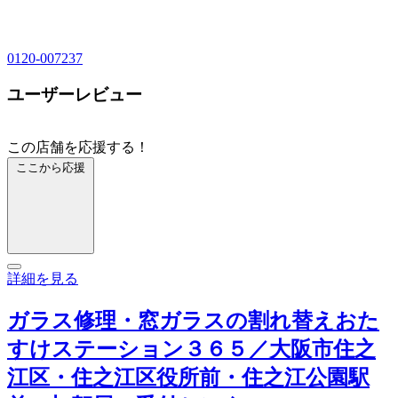
0120-007237
ユーザーレビュー
この店舗を応援する！
ここから応援
詳細を見る
ガラス修理・窓ガラスの割れ替えおた
すけステーション３６５／大阪市住之
江区・住之江区役所前・住之江公園駅