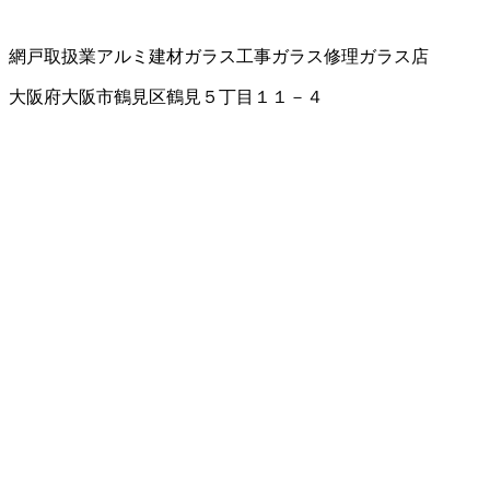
網戸取扱業
アルミ建材
ガラス工事
ガラス修理
ガラス店
大阪府大阪市鶴見区鶴見５丁目１１－４