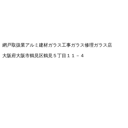
網戸取扱業
アルミ建材
ガラス工事
ガラス修理
ガラス店
大阪府大阪市鶴見区鶴見５丁目１１－４