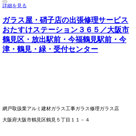
詳細を見る
ガラス屋・硝子店の出張修理サービス
おたすけステーション３６５／大阪市
鶴見区・放出駅前・今福鶴見駅前・今
津・鶴見・緑・受付センター
網戸取扱業
アルミ建材
ガラス工事
ガラス修理
ガラス店
大阪府大阪市鶴見区鶴見５丁目１１－４