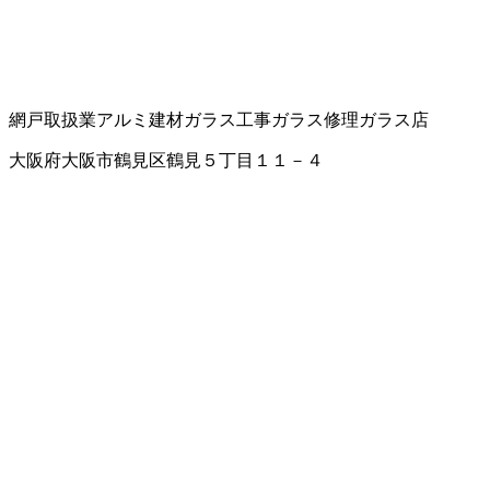
網戸取扱業
アルミ建材
ガラス工事
ガラス修理
ガラス店
大阪府大阪市鶴見区鶴見５丁目１１－４