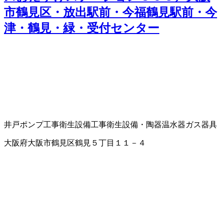
市鶴見区・放出駅前・今福鶴見駅前・今
津・鶴見・緑・受付センター
井戸ポンプ工事
衛生設備工事
衛生設備・陶器
温水器
ガス器具
大阪府大阪市鶴見区鶴見５丁目１１－４