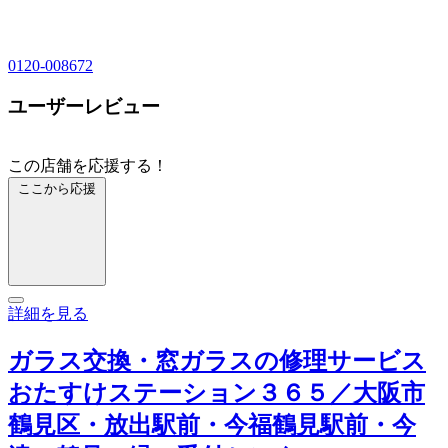
0120-008672
ユーザーレビュー
この店舗を応援する！
ここから応援
詳細を見る
ガラス交換・窓ガラスの修理サービス
おたすけステーション３６５／大阪市
鶴見区・放出駅前・今福鶴見駅前・今