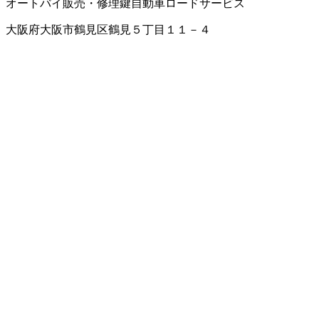
オートバイ販売・修理
鍵
自動車ロードサービス
大阪府大阪市鶴見区鶴見５丁目１１－４