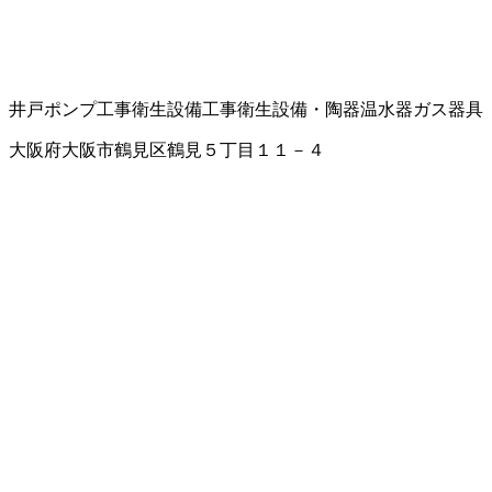
井戸ポンプ工事
衛生設備工事
衛生設備・陶器
温水器
ガス器具
大阪府大阪市鶴見区鶴見５丁目１１－４