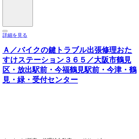
詳細を見る
Ａ／バイクの鍵トラブル出張修理おた
すけステーション３６５／大阪市鶴見
区・放出駅前・今福鶴見駅前・今津・鶴
見・緑・受付センター