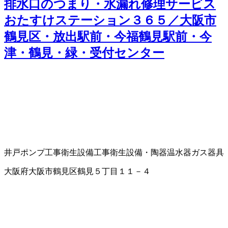
排水口のつまり・水漏れ修理サービス
おたすけステーション３６５／大阪市
鶴見区・放出駅前・今福鶴見駅前・今
津・鶴見・緑・受付センター
井戸ポンプ工事
衛生設備工事
衛生設備・陶器
温水器
ガス器具
大阪府大阪市鶴見区鶴見５丁目１１－４