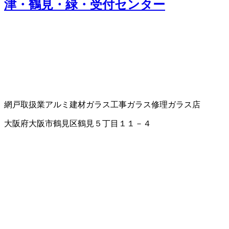
津・鶴見・緑・受付センター
網戸取扱業
アルミ建材
ガラス工事
ガラス修理
ガラス店
大阪府大阪市鶴見区鶴見５丁目１１－４