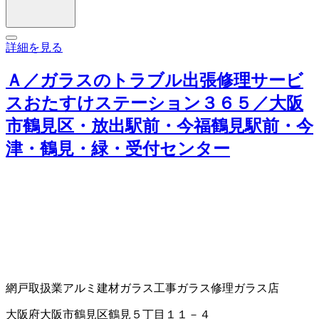
詳細を見る
Ａ／ガラスのトラブル出張修理サービ
スおたすけステーション３６５／大阪
市鶴見区・放出駅前・今福鶴見駅前・今
津・鶴見・緑・受付センター
網戸取扱業
アルミ建材
ガラス工事
ガラス修理
ガラス店
大阪府大阪市鶴見区鶴見５丁目１１－４