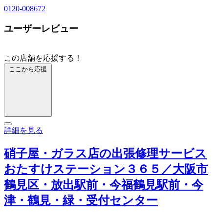
0120-008672
ユーザーレビュー
この店舗を応援する！
ここから応援
詳細を見る
硝子屋・ガラス店の出張修理サービス
おたすけステーション３６５／大阪市
鶴見区・放出駅前・今福鶴見駅前・今
津・鶴見・緑・受付センター