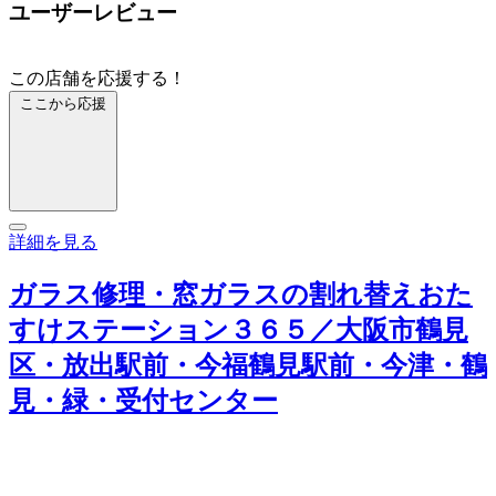
ユーザーレビュー
この店舗を応援する！
ここから応援
詳細を見る
ガラス修理・窓ガラスの割れ替えおた
すけステーション３６５／大阪市鶴見
区・放出駅前・今福鶴見駅前・今津・鶴
見・緑・受付センター