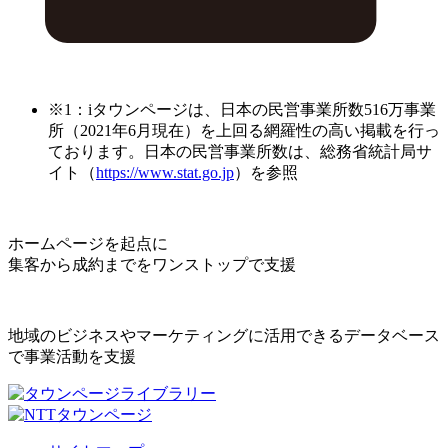
※1：iタウンページは、日本の民営事業所数516万事業
所（2021年6月現在）を上回る網羅性の高い掲載を行っ
ております。日本の民営事業所数は、総務省統計局サ
イト（
https://www.stat.go.jp
）を参照
ホームページを起点に
集客から成約までをワンストップで支援
地域のビジネスやマーケティングに活用できるデータベース
で事業活動を支援