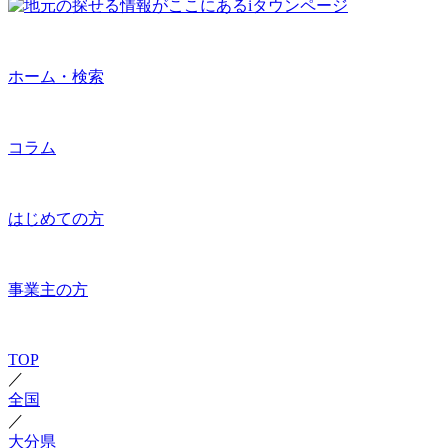
ホーム・検索
コラム
はじめての方
事業主の方
TOP
／
全国
／
大分県