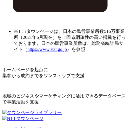
※1：iタウンページは、日本の民営事業所数516万事業
所（2021年6月現在）を上回る網羅性の高い掲載を行っ
ております。日本の民営事業所数は、総務省統計局サ
イト（
https://www.stat.go.jp
）を参照
ホームページを起点に
集客から成約までをワンストップで支援
地域のビジネスやマーケティングに活用できるデータベース
で事業活動を支援