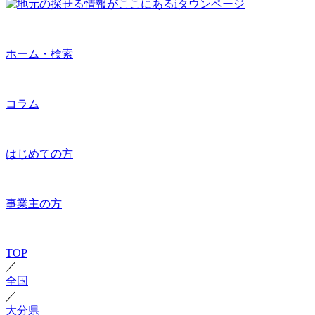
ホーム・検索
コラム
はじめての方
事業主の方
TOP
／
全国
／
大分県